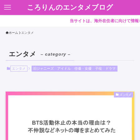
ころりんのエンタメブログ
当サイトは、海外在住者に向けて情報を発信
ホーム
エンタメ
エンタメ
– category –
エンタメ
旧ジャニーズ
アイドル
俳優・女優
子役
ドラマ
エンタメ