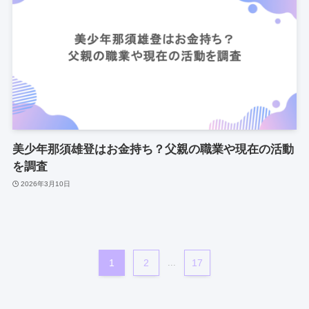
美少年那須雄登はお金持ち？父親の職業や現在の活動
を調査
2026年3月10日
1
2
...
17