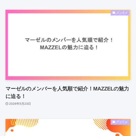
エンタメ
マーゼルのメンバーを人気順で紹介！MAZZELの魅力
に迫る！
2026年5月23日
アイドル