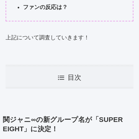
ファンの反応は？
上記について調査していきます！
目次
関ジャニ∞の
新グループ名が「SUPER
EIGHT」
に決定！