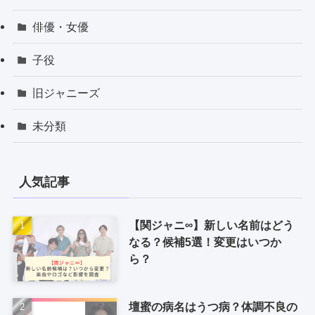
俳優・女優
子役
旧ジャニーズ
未分類
人気記事
【関ジャニ∞】新しい名前はどう
なる？候補5選！変更はいつか
ら？
壇蜜の病名はうつ病？体調不良の