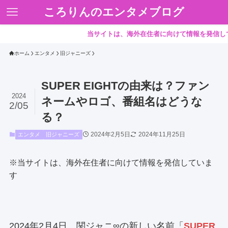
ころりんのエンタメブログ
当サイトは、海外在住者に向けて情報を発信しています。
ホーム
エンタメ
旧ジャニーズ
SUPER EIGHTの由来は？ファン
2024
ネームやロゴ、番組名はどうな
2/05
る？
2024年2月5日
2024年11月25日
エンタメ
旧ジャニーズ
※当サイトは、海外在住者に向けて情報を発信していま
す
2024年2月4日、関ジャニ∞の新しい名前「
SUPER