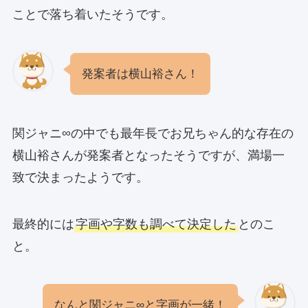
ことで落ち着いたそうです。
発案者は横山裕さん！
関ジャニ∞の中でも最年長でお兄ちゃん的な存在の
横山裕さんが発案者となったそうですが、満場一
致で決まったようです。
最終的には
字画や字数も調べて決定した
とのこ
と。
なんと関ジャニ∞と字画が一緒！