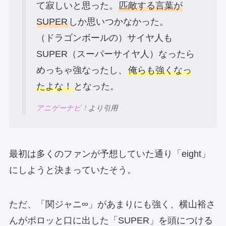
て寂しいと思った。
匹敵する言葉が
SUPER
しか思いつかなかった。
（ドラゴンボールの）サイヤ人も
SUPER（スーパーサイヤ人）なったら
めっちゃ強なったし、
俺らも強くなっ
たよな！
となった。
アニゲーナビ！
より引用
最初は多くのファンが予想していた通り「eight」
にしようと決まっていたそう。
ただ、「関ジャニ∞」があまりにも強く、横山裕さ
んがポロッと口に出した「SUPER」を頭につける