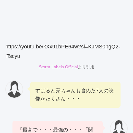
https://youtu.be/kXx91bPE64w?si=KJMS0pgQ2-
iTscyu
Storm Labels Official
より引用
すばると亮ちゃんも含めた7人の映
像がたくさん・・・
『最高で・・・最強の・・・「関