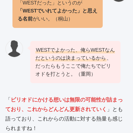
「WESTだった」というのが
「WESTでいれてよかった」と思え
る名前
がいい。（桐山）
WESTでよかった、俺らWESTなん
だというのは決まっているから
、
だったらもうここで俺たちでピリ
オドを打とうと。（重岡）
「
ピリオドにかける想いは無限の可能性が詰まっ
ており、これからどんどん更新されていく
」とも
語っており、これからの活動に対する熱量も感じ
られますね！