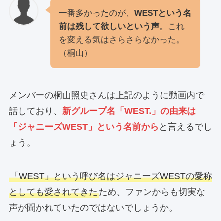
一番多かったのが、
WESTという名
前は残して欲しいという声
。これ
を変える気はさらさらなかった。
（桐山）
メンバーの桐山照史さんは上記のように動画内で
話しており、
新グループ名「WEST.」の由来は
「ジャニーズWEST」という名前から
と言えるでし
ょう。
「WEST」という呼び名はジャニーズWESTの愛称
としても愛されてきた
ため、ファンからも切実な
声が聞かれていたのではないでしょうか。