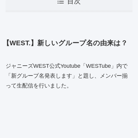
目次
【WEST.】新しいグループ名の由来は？
ジャニーズWEST公式Youtube「WESTube」内で
「新グループ名発表します」と題し、メンバー揃
って生配信を行いました。