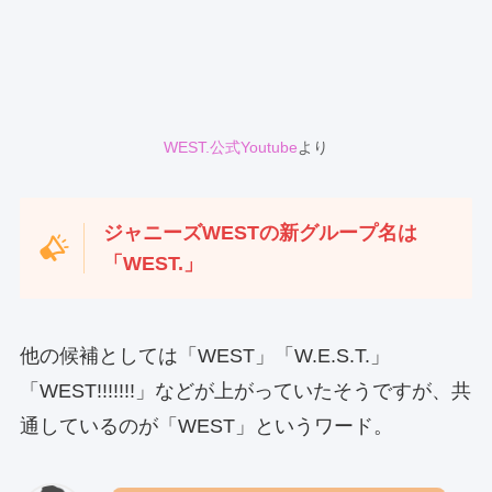
WEST.公式Youtube
より
ジャニーズWESTの新グループ名は
「WEST.」
他の候補としては「WEST」「W.E.S.T.」
「WEST!!!!!!!」などが上がっていたそうですが、共
通しているのが「WEST」というワード。