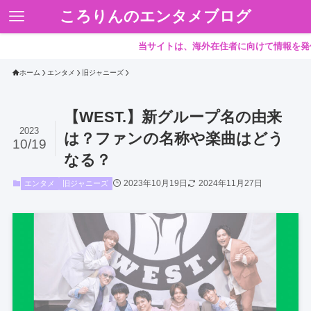
ころりんのエンタメブログ
当サイトは、海外在住者に向けて情報を発信してい
ホーム
エンタメ
旧ジャニーズ
【WEST.】新グループ名の由来
2023
は？ファンの名称や楽曲はどう
10/19
なる？
2023年10月19日
2024年11月27日
エンタメ
旧ジャニーズ