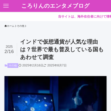
ころりんのエンタメブログ
当サイトは、海外在住者に向けて情報を発信
ホーム
その他
インドで仮想通貨が人気な理由
2025
は？世界で最も普及している国も
2/16
あわせて調査
2025年2月16日
2025年8月7日
その他