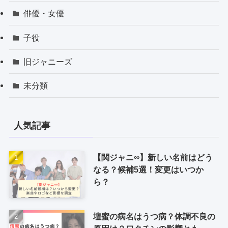
俳優・女優
子役
旧ジャニーズ
未分類
人気記事
【関ジャニ∞】新しい名前はどう
なる？候補5選！変更はいつか
ら？
壇蜜の病名はうつ病？体調不良の