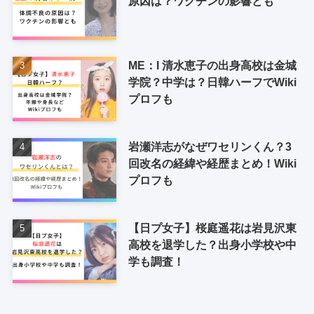
原因は？ワクチンの影響とも
ME：I 清水恵子の出身高校は金城
学院？中学は？日韓ハーフでWiki
プロフも
岩瀬洋志がなぜワセリンくん？3
回改名の経緯や経歴まとめ！Wiki
プロフも
【日プ女子】桜庭遥花は岩見沢東
高校を退学した？出身小学校や中
学も調査！