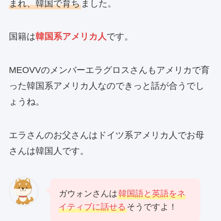
まれ、韓国で育ち
ました。
国籍は
韓国系アメリカ人
です。
MEOVVのメンバーエラグロスさんもアメリカで育
った韓国系アメリカ人なのできっと話が合うでし
ょうね。
エラさんのお父さんはドイツ系アメリカ人でお母
さんは韓国人です。
ガウォンさんは
韓国語と英語をネ
イティブに話せる
そうですよ！