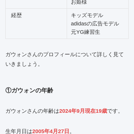
お姫様
経歴
キッズモデル
adidasの広告モデル
元YG練習生
ガウォンさんのプロフィールについて詳しく見て
いきましょう。
①ガウォンの年齢
ガウォンさんの年齢は
2024年9月現在19歳
です。
生年月日は
2005年4月27日
。