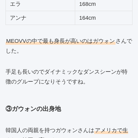
エラ
168cm
アンナ
164cm
MEOVVの中で最も身長が高いのはガウォン
さんで
した。
手足も長いのでダイナミックなダンスシーンが特
徴のグループになりそうですね。
③ガウォンの出身地
韓国人の両親を持つガウォンさんは
アメリカで生