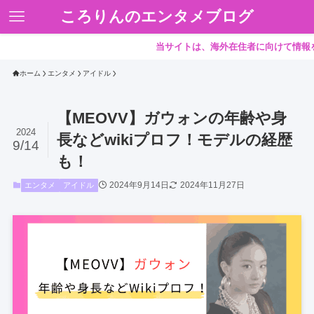
ころりんのエンタメブログ
当サイトは、海外在住者に向けて情報を発信
ホーム
エンタメ
アイドル
【MEOVV】ガウォンの年齢や身
2024
長などwikiプロフ！モデルの経歴
9/14
も！
2024年9月14日
2024年11月27日
エンタメ
アイドル