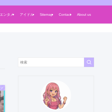
エンタメ
アイドル
Sitemap
Contact
About us
ーツ