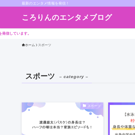
最新のエンタメ情報を発信！
ころりんのエンタメブログ
います。
ホーム
スポーツ
スポーツ
– category –
スポーツ