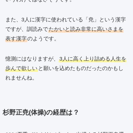
また、3人に漢字に使われている「尭」という漢字
ですが、訓読みで
たかいと読み非常に高いさまを
表す漢字
のようです。
憶測にはなりますが、
3人に高く上り詰める人生を
歩んで欲しい
と願いを込めたものだったのかもし
れませんね。
杉野正尭(体操)の経歴は？