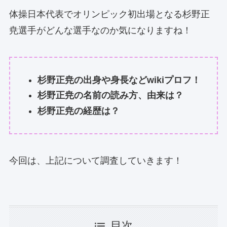
体操日本代表でオリンピック初出場となる杉野正
尭選手がどんな選手なのか気になりますね！
杉野正尭の出身や身長などwikiプロフ！
杉野正尭の名前の読み方、由来は？
杉野正尭の経歴は？
今回は、上記について調査していきます！
目次