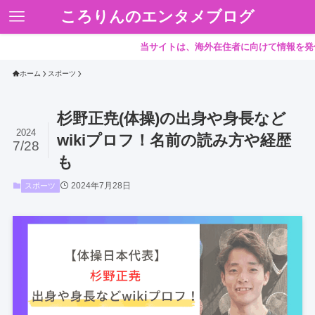
ころりんのエンタメブログ
当サイトは、海外在住者に向けて情報を発信してい
ホーム
スポーツ
杉野正尭(体操)の出身や身長など
2024
wikiプロフ！名前の読み方や経歴
7/28
も
2024年7月28日
スポーツ