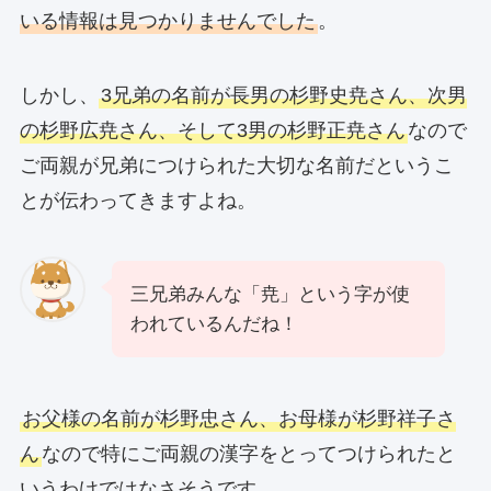
いる情報は見つかりませんでした
。
しかし、
3兄弟の名前が長男の杉野史尭さん、次男
の杉野広尭さん、そして3男の杉野正尭さん
なので
ご両親が兄弟につけられた大切な名前だというこ
とが伝わってきますよね。
三兄弟みんな「尭」という字が使
われているんだね！
お父様の名前が杉野忠さん、お母様が杉野祥子さ
ん
なので特にご両親の漢字をとってつけられたと
いうわけではなさそうです。