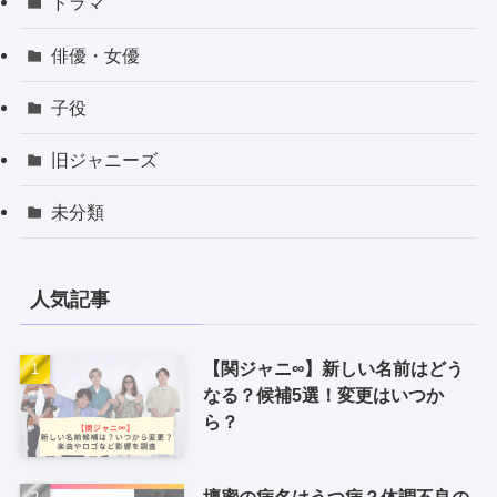
ドラマ
俳優・女優
子役
旧ジャニーズ
未分類
人気記事
【関ジャニ∞】新しい名前はどう
なる？候補5選！変更はいつか
ら？