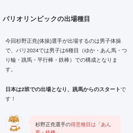
パリオリンピックの出場種目
今回杉野正尭(体操)選手が出場するのは男子体操
で、パリ2024では男子は6種目（ゆか・あん馬・つ
り輪・跳馬・平行棒・鉄棒）での構成となりま
す。
日本は2班での出場となり、跳馬からのスタート
で
す！
杉野正尭選手の
得意種目は「あん
馬・鉄棒」