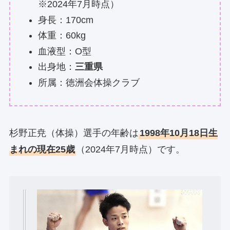
※2024年7月時点）
身長：170cm
体重：60kg
血液型：O型
出身地：
三重県
所属：徳洲会体操クラブ
杉野正尭（体操）選手の年齢は
1998年10月18日生
まれの現在25歳
（2024年7月時点）です。