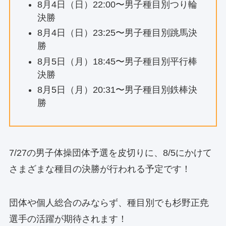
8月4日（日）22:00〜男子種目別つり輪
決勝
8月4日（日）23:25〜男子種目別跳馬決
勝
8月5日（月）18:45〜男子種目別平行棒
決勝
8月5日（月）20:31〜男子種目別鉄棒決
勝
7/27の男子体操団体予選を皮切りに、8/5にかけて
さまざまな種目の決勝が行われる予定です！
団体や個人総合のみならず、種目別でも杉野正尭
選手の活躍が期待されます！