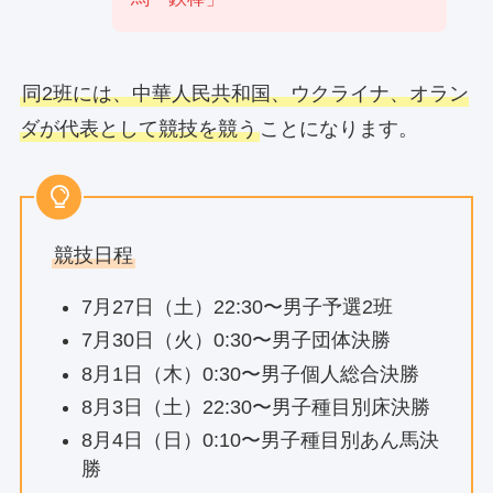
同2班には、中華人民共和国、ウクライナ、オラン
ダが代表として競技を競う
ことになります。
競技日程
7月27日（土）22:30〜男子予選2班
7月30日（火）0:30〜男子団体決勝
8月1日（木）0:30〜男子個人総合決勝
8月3日（土）22:30〜男子種目別床決勝
8月4日（日）0:10〜男子種目別あん馬決
勝