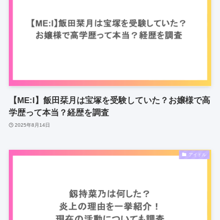
【ME:I】飯田栞月は宝塚を受験していた？お嬢様で高
学歴って本当？経歴を調査
2025年8月14日
アイドル