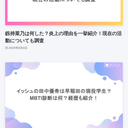
釼持菜乃は何した？炎上の理由を一挙紹介！現在の活
動についても調査
2025年8月4日
アイドル