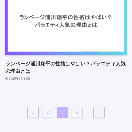
ランページ浦川翔平の性格はやばい？バラエティ人気
の理由とは
2025年6月14日
1
2
3
4
...
7