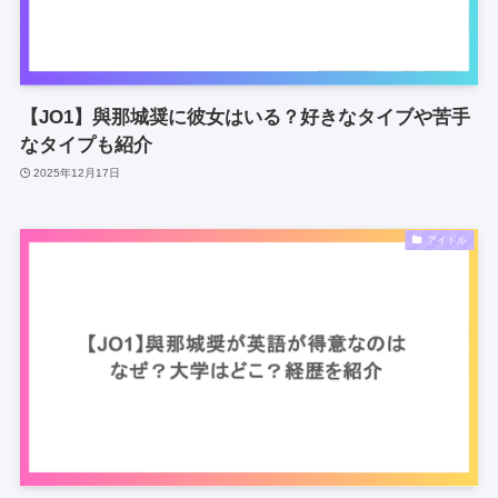
【JO1】與那城奨に彼女はいる？好きなタイブや苦手
なタイプも紹介
2025年12月17日
アイドル