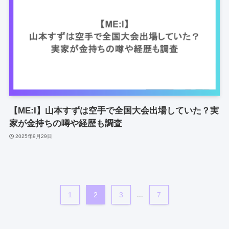
【ME:I】山本すずは空手で全国大会出場していた？実
家が金持ちの噂や経歴も調査
2025年9月29日
1
2
3
...
7