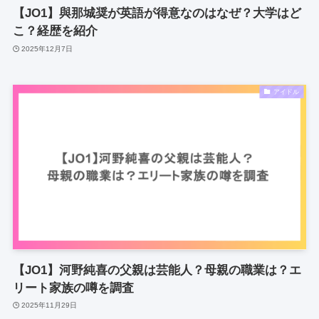
【JO1】與那城奨が英語が得意なのはなぜ？大学はど
こ？経歴を紹介
2025年12月7日
アイドル
【JO1】河野純喜の父親は芸能人？母親の職業は？エ
リート家族の噂を調査
2025年11月29日