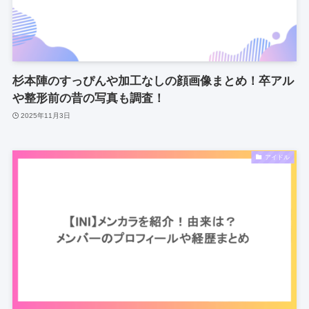
杉本陣のすっぴんや加工なしの顔画像まとめ！卒アル
や整形前の昔の写真も調査！
2025年11月3日
アイドル