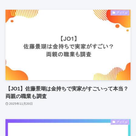
アイドル
【JO1】佐藤景瑚は金持ちで実家がすごいって本当？
両親の職業も調査
2025年11月20日
アイドル