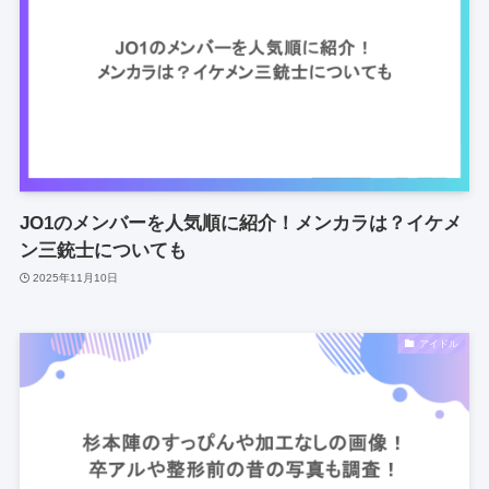
JO1のメンバーを人気順に紹介！メンカラは？イケメ
ン三銃士についても
2025年11月10日
アイドル