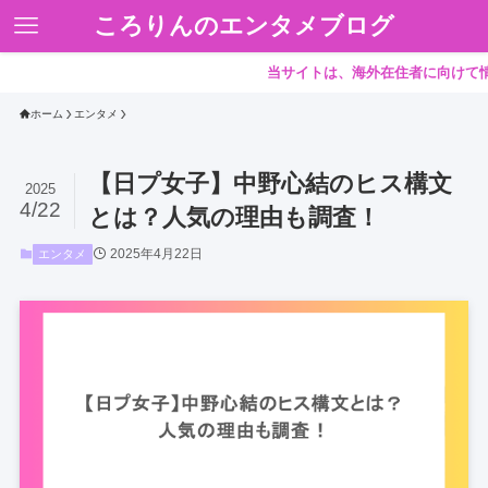
ころりんのエンタメブログ
当サイトは、海外在住者に向けて情報を
ホーム
エンタメ
【日プ女子】中野心結のヒス構文
2025
4/22
とは？人気の理由も調査！
2025年4月22日
エンタメ