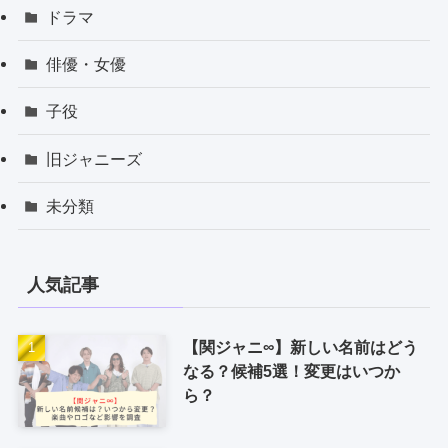
ドラマ
俳優・女優
子役
旧ジャニーズ
未分類
人気記事
【関ジャニ∞】新しい名前はどう
なる？候補5選！変更はいつか
ら？