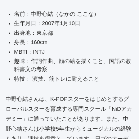
名前：中野心結（なかの ここな）
生年月日：2007年1月10日
出身地：東京都
身長：160cm
MBTI：INTJ
趣味：作詞作曲、顔の絵を描くこと、国語の教
科書文の考察
特技： 演技、筋トレに耐えること
中野心結さんは、K-POPスターをはじめとするグ
ローバルスターを育成する専門スクール「NiDアカ
デミー」に通っていたことがあります。また、中
野心結さんは小学校5年生からミュージカルの経験
もあり、演技を得意としています。日プのオーデ