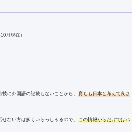
年10月現在）
特技に外国語の記載もないことから、
育ちも日本と考えて良さ
話せない方は多くいらっしゃるので、
この情報からだけではハ