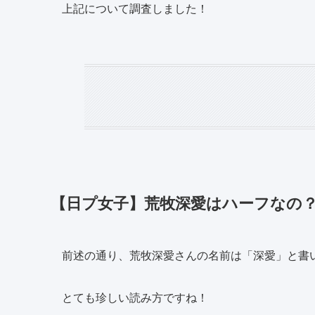
上記について調査しました！
【日プ女子】荒牧深愛はハーフなの
前述の通り、荒牧深愛さんの名前は「深愛」と書
とても珍しい読み方ですね！