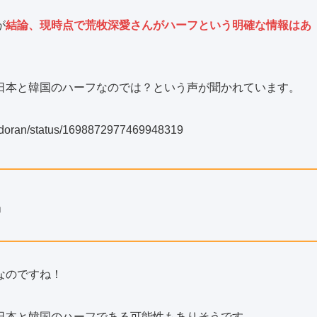
が
結論、現時点で荒牧深愛さんがハーフという明確な情報はあ
日本と韓国のハーフなのでは？という声が聞かれています。
Kyadoran/status/1698872977469948319
」
なのですね！
日本と韓国のハーフである可能性もありそうです。