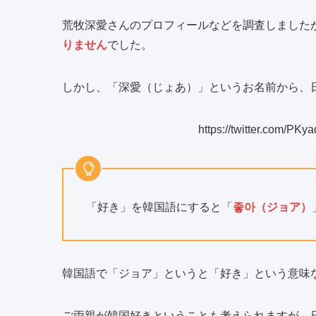
荒牧深愛さんのプロフィールなどを調査しました
りません
でした。
しかし、「深愛（じょあ）」というお名前から、
https://twitter.com/P
「好き」を韓国語にすると「
좋아（ジョア）
韓国語で「ジョア」というと「好き」という意味
ご両親が韓国好きということも考えられますが、