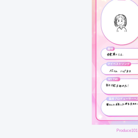
Produce1