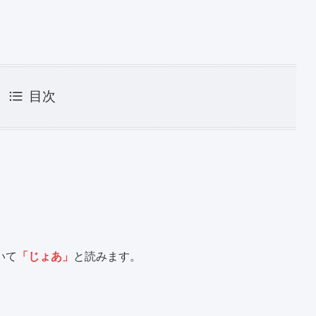
目次
？
いて
「じょあ」
と読みます。