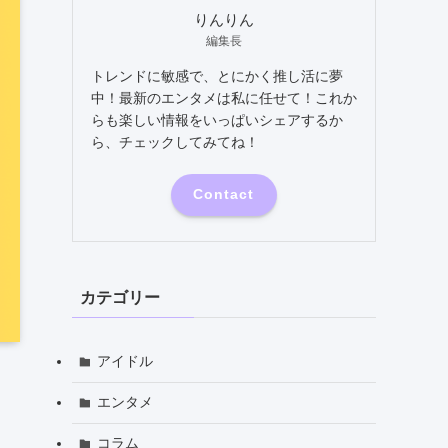
りんりん
編集長
トレンドに敏感で、とにかく推し活に夢
中！最新のエンタメは私に任せて！これか
らも楽しい情報をいっぱいシェアするか
ら、チェックしてみてね！
Contact
カテゴリー
アイドル
エンタメ
コラム