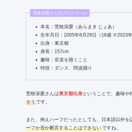
荒牧深愛さんのプロフィール
本名：荒牧深愛（あらまき じょあ）
生年月日：2005年8月29日（18歳 ※2023
出身：東京都
身長：157cm
趣味：音楽を聴くこと
特技：ダンス、阿波踊り
荒牧深愛さんは
東京都出身
ということで、趣味や
そう
です。
また、例えハーフだったとしても、日本語以外を
ーフか否か断言することはできない
ですね。