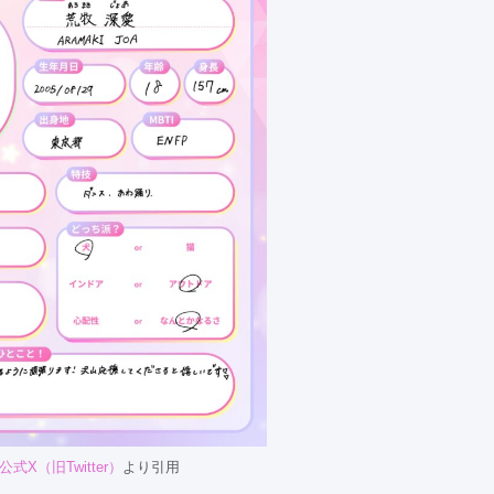
01公式X（旧Twitter）
より引用