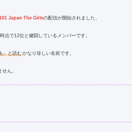
1 Japan The Girls
の配信が開始されました。
2日時点で12位と健闘しているメンバーです。
あ」と読む
かなり珍しい名前です。
ません。