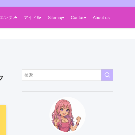
エンタメ
アイドル
Sitemap
Contact
About us
フ