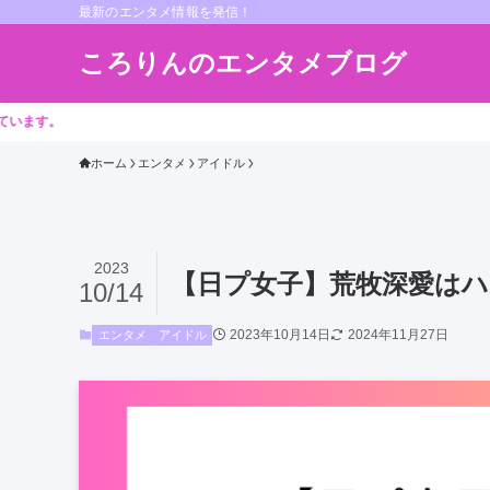
最新のエンタメ情報を発信！
ころりんのエンタメブログ
ホーム
エンタメ
アイドル
2023
【日プ女子】荒牧深愛はハ
10/14
2023年10月14日
2024年11月27日
エンタメ
アイドル