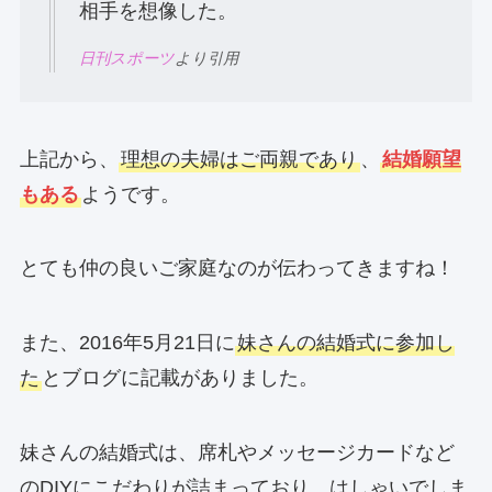
相手を想像した。
日刊スポーツ
より引用
上記から、
理想の夫婦はご両親であり
、
結婚願望
もある
ようです。
とても仲の良いご家庭なのが伝わってきますね！
また、2016年5月21日に
妹さんの結婚式に参加し
た
とブログに記載がありました。
妹さんの結婚式は、席札やメッセージカードなど
のDIYにこだわりが詰まっており、はしゃいでしま