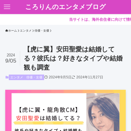
ころりんのエンタメブログ
当サイトは、海外在住者に向けて情報を発
ホーム
エンタメ
俳優・女優
【虎に翼】安田聖愛は結婚して
2024
る？彼氏は？好きなタイプや結婚
9/05
観も調査
2024年9月5日
2024年11月27日
エンタメ
俳優・女優