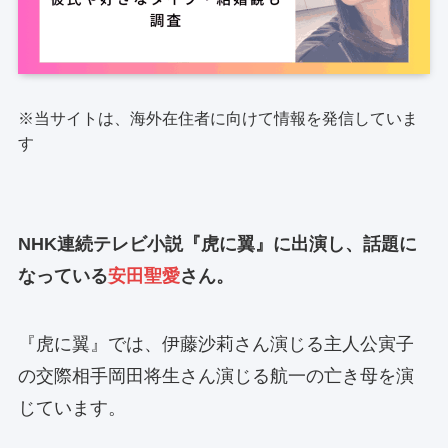
※当サイトは、海外在住者に向けて情報を発信していま
す
NHK連続テレビ小説『虎に翼』に出演し、話題に
なっている
安田聖愛
さん。
『虎に翼』では、伊藤沙莉さん演じる主人公寅子
の交際相手岡田将生さん演じる航一の亡き母を演
じています。