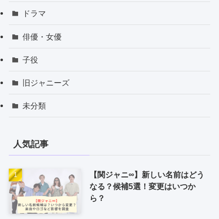
ドラマ
俳優・女優
子役
旧ジャニーズ
未分類
人気記事
【関ジャニ∞】新しい名前はどう
なる？候補5選！変更はいつか
ら？