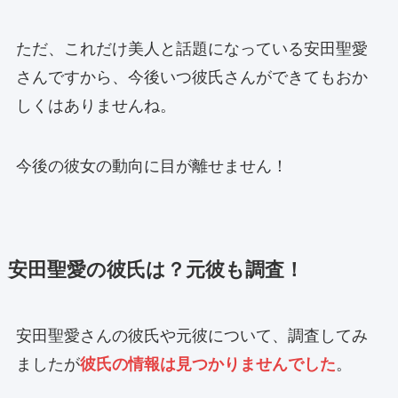
ただ、これだけ美人と話題になっている安田聖愛
さんですから、今後いつ彼氏さんができてもおか
しくはありませんね。
今後の彼女の動向に目が離せません！
安田聖愛の彼氏は？元彼も調査！
安田聖愛さんの彼氏や元彼について、調査してみ
ましたが
彼氏の情報は見つかりませんでした
。