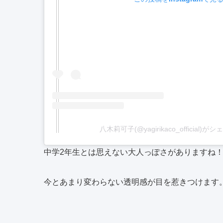
八木莉可子(@yagirikaco_official)
中学2年生とは思えない大人っぽさがありますね
今とあまり変わらない透明感が目を惹きつけます