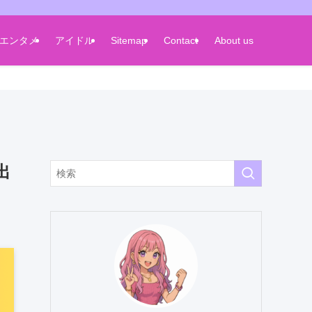
エンタメ
アイドル
Sitemap
Contact
About us
出