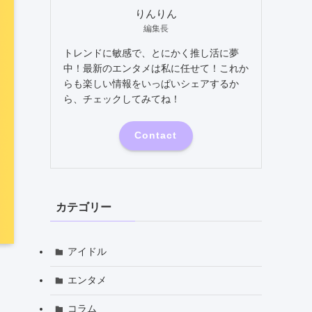
りんりん
編集長
トレンドに敏感で、とにかく推し活に夢
中！最新のエンタメは私に任せて！これか
らも楽しい情報をいっぱいシェアするか
ら、チェックしてみてね！
Contact
カテゴリー
アイドル
エンタメ
コラム