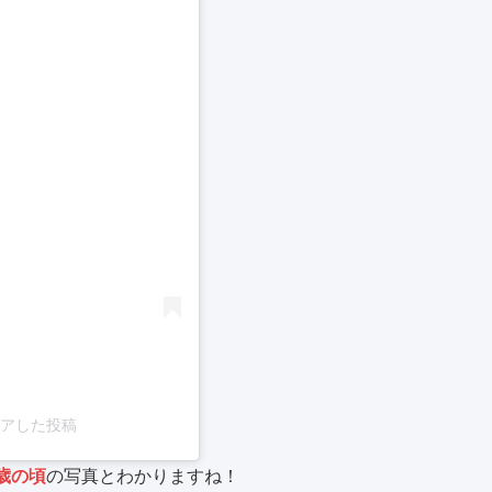
る
がシェアした投稿
歳の頃
の写真とわかりますね！