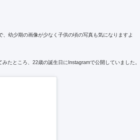
？
とで、幼少期の画像が少なく子供の頃の写真も気になりますよ
たところ、22歳の誕生日にInstagramで公開していました。