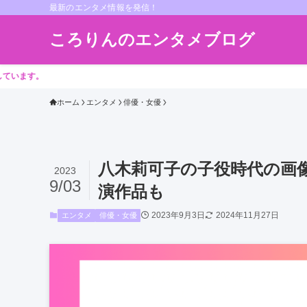
最新のエンタメ情報を発信！
ころりんのエンタメブログ
ホーム
エンタメ
俳優・女優
八木莉可子の子役時代の画
2023
9/03
演作品も
2023年9月3日
2024年11月27日
エンタメ
俳優・女優