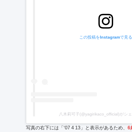
この投稿をInstagramで見
八木莉可子(@yagirikaco_official)
写真の右下には「‘07 4 13」と表示があるため、
6