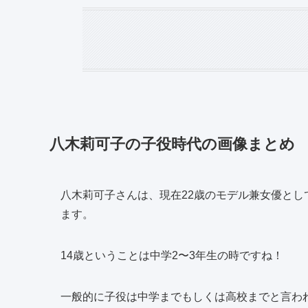
八木莉可子の子役時代の画像まとめ
八木莉可子さんは、現在22歳のモデル兼女優として
ます。
14歳ということは中学2〜3年生の時ですね！
一般的に子役は中学までもしくは高校までと言わ