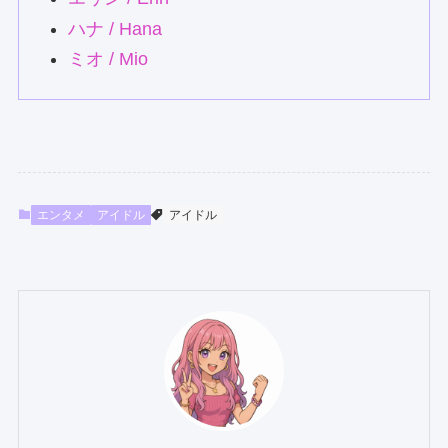
ハナ / Hana
ミオ / Mio
エンタメ
アイドル
アイドル