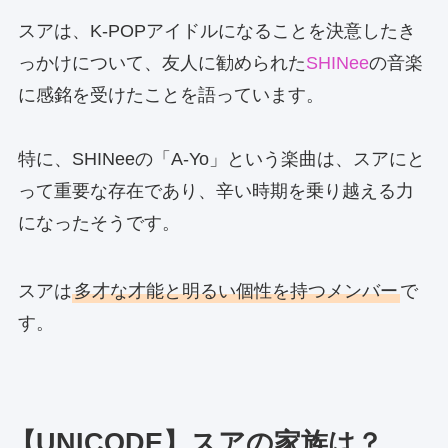
スアは、K-POPアイドルになることを決意したき
っかけについて、友人に勧められた
SHINee
の音楽
に感銘を受けたことを語っています。
特に、SHINeeの「A-Yo」という楽曲は、スアにと
って重要な存在であり、辛い時期を乗り越える力
になったそうです。
スアは
多才な才能と明るい個性を持つメンバー
で
す。
【UNICODE】スアの家族は？