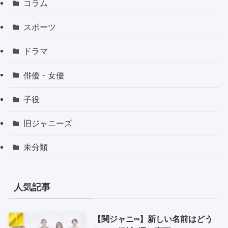
コラム
スポーツ
ドラマ
俳優・女優
子役
旧ジャニーズ
未分類
人気記事
【関ジャニ∞】新しい名前はどう