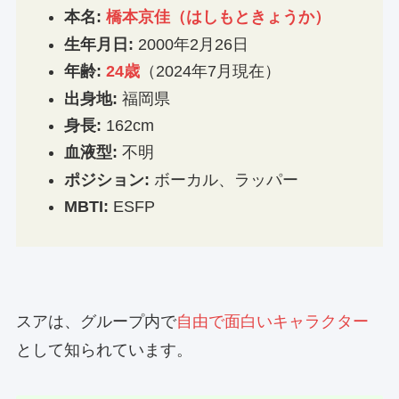
本名:
橋本京佳（はしもときょうか）
生年月日:
2000年2月26日
年齢:
24歳
（2024年7月現在）
出身地:
福岡県
身長:
162cm
血液型:
不明
ポジション:
ボーカル、ラッパー
MBTI:
ESFP
スアは、グループ内で
自由で面白いキャラクター
として知られています。