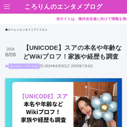
ころりんのエンタメブログ
当サイトは、海外在住者に向けて情報を発信していま
ホーム
エンタメ
アイドル
【UNICODE】スアの本名や年齢な
2024
8/09
どWikiプロフ！家族や経歴も調査
2024年8月9日
2025年7月4日
エンタメ
アイドル