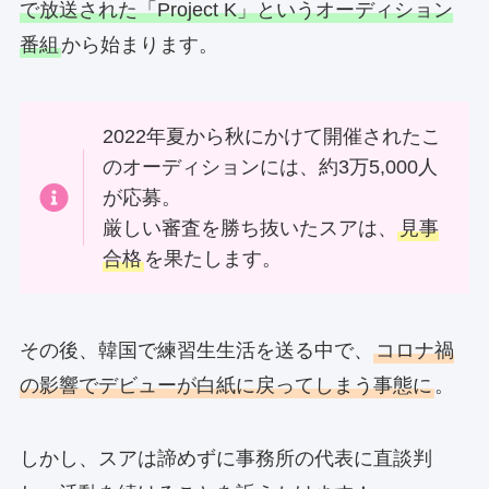
で放送された「Project K」というオーディション
番組
から始まります。
2022年夏から秋にかけて開催されたこ
のオーディションには、約3万5,000人
が応募。
厳しい審査を勝ち抜いたスアは、
見事
合格
を果たします。
その後、韓国で練習生生活を送る中で、
コロナ禍
の影響でデビューが白紙に戻ってしまう事態に
。
しかし、スアは諦めずに事務所の代表に直談判