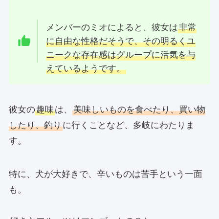
メンバーのミオによると、彼女は
非常
に自由な性格だそうで、その明るくユ
ニークな存在感はグループに活気を与
えているようです。
彼女の
趣味
は、
美味しいものを食べたり、買い物
したり、釣り
に行くことなど、多岐にわたりま
す。
特に、犬が大好きで、辛いものは苦手という一面
も。