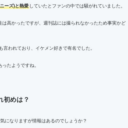
ニーズ)と熱愛
していたとファンの中では騒がれていました。
性は高かったですが、週刊誌には撮られなかったため事実かど
も言われており、イケメン好きで有名でした。
あったようですね。
れ初めは？
が気になりますが情報はあるのでしょうか？