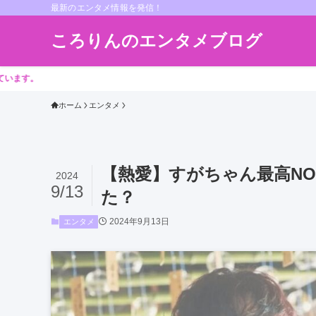
最新のエンタメ情報を発信！
ころりんのエンタメブログ
ホーム
エンタメ
【熱愛】すがちゃん最高NO
2024
9/13
た？
2024年9月13日
エンタメ