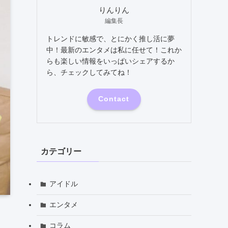
りんりん
編集長
トレンドに敏感で、とにかく推し活に夢
中！最新のエンタメは私に任せて！これか
らも楽しい情報をいっぱいシェアするか
ら、チェックしてみてね！
Contact
カテゴリー
アイドル
エンタメ
コラム