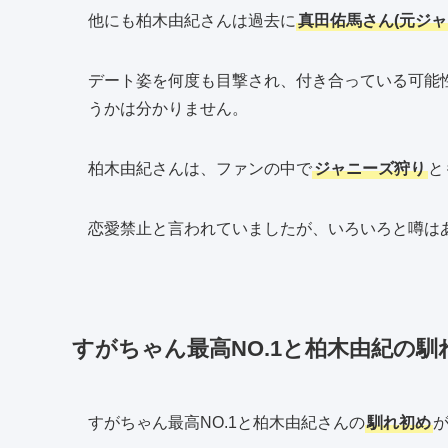
他にも柏木由紀さんは過去に
真田佑馬さん(元ジャ
デート姿を何度も目撃され、付き合っている可能
うかは分かりません。
柏木由紀さんは、ファンの中で
ジャニーズ狩り
と
恋愛禁止と言われていましたが、いろいろと噂は
すがちゃん最高NO.1と柏木由紀の馴
すがちゃん最高NO.1と柏木由紀さんの
馴れ初め