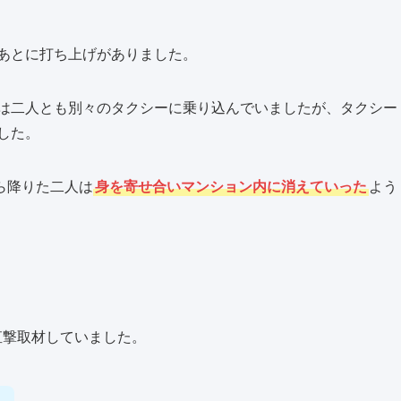
あとに打ち上げがありました。
は二人とも別々のタクシーに乗り込んでいましたが、タクシー
した。
ら降りた二人は
身を寄せ合いマンション内に消えていった
よう
直撃取材していました。