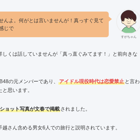
せんよ。何がとは言いませんが！真っすぐ見て
感じで
すがちゃん
詳しくは話していませんが「真っ直ぐみてます！」と前向きな
B48の元メンバーであり、
アイドル現役時代は恋愛禁止
と言わ
たと思います。
ーショット写真が文春で掲載
されました。
手越さん含める男女6人での旅行と説明されています。