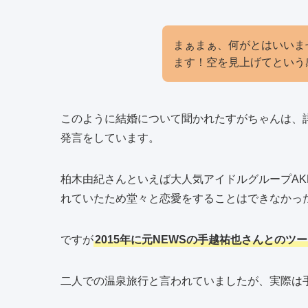
まぁまぁ、何がとはいいま
ます！空を見上げてという
このように結婚について聞かれたすがちゃんは、
発言をしています。
柏木由紀さんといえば大人気アイドルグループAK
れていたため堂々と恋愛をすることはできなかっ
ですが
2015年に元NEWSの手越祐也さんとのツ
二人での温泉旅行と言われていましたが、実際は