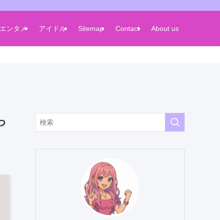
エンタメ
アイドル
Sitemap
Contact
About us
っ