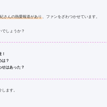
由紀さんの熱愛報道があり
、ファンをざわつかせています。
いでしょうか？
覚！
めは？
わせはあった？
介します。