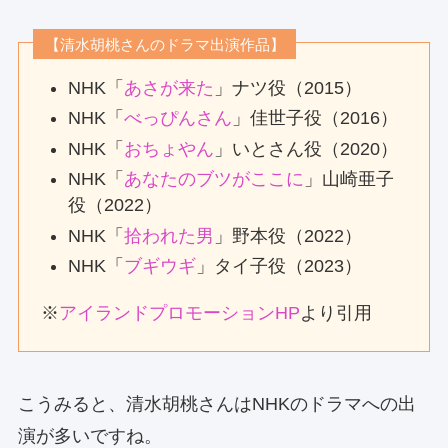
【清水胡桃さんのドラマ出演作品】
NHK「
あさが来た
」ナツ役（2015）
NHK「
べっぴんさん
」佳世子役（2016）
NHK「
おちょやん
」いとさん役（2020）
NHK「
あなたのブツがここに
」山崎亜子
役（2022）
NHK「
拾われた男
」野本役（2022）
NHK「
ブギウギ
」タイ子役（2023）
※
アイランドプロモーションHP
より引用
こうみると、清水胡桃さんはNHKのドラマへの出
演が多いですね。