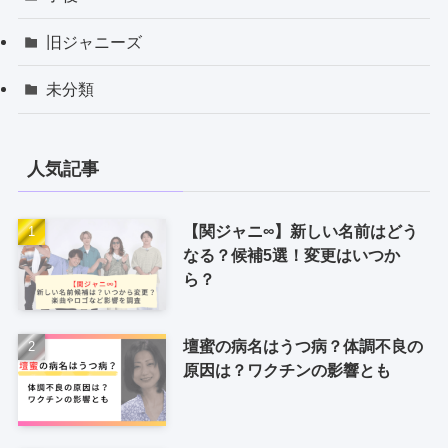
旧ジャニーズ
未分類
人気記事
【関ジャニ∞】新しい名前はどう
なる？候補5選！変更はいつか
ら？
壇蜜の病名はうつ病？体調不良の
原因は？ワクチンの影響とも