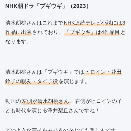
NHK朝ドラ「ブギウギ」（2023）
清水胡桃さんはこれまで
NHK連続テレビ小説には3
作品に出演
されており、
「ブギウギ」は4作品目
と
なります。
清水胡桃さんは「ブギウギ」では
ヒロイン・花田
鈴子の親友・タイ子役
を演じます。
動画の
左側が清水胡桃さん
、右側がヒロインの子
ども時代を演じる澤井梨丘さんですね！
どのような演技をみせるのかとても楽しみです