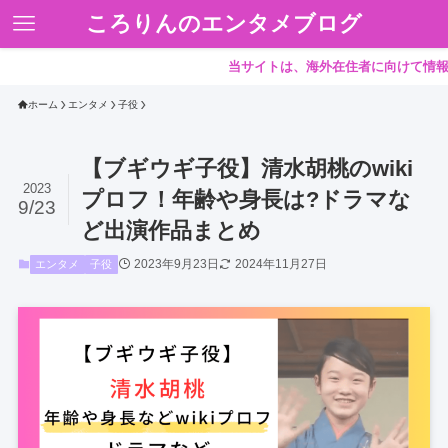
ころりんのエンタメブログ
当サイトは、海外在住者に向けて情報を発信
ホーム
エンタメ
子役
【ブギウギ子役】清水胡桃のwiki
2023
プロフ！年齢や身長は?ドラマな
9/23
ど出演作品まとめ
2023年9月23日
2024年11月27日
エンタメ
子役