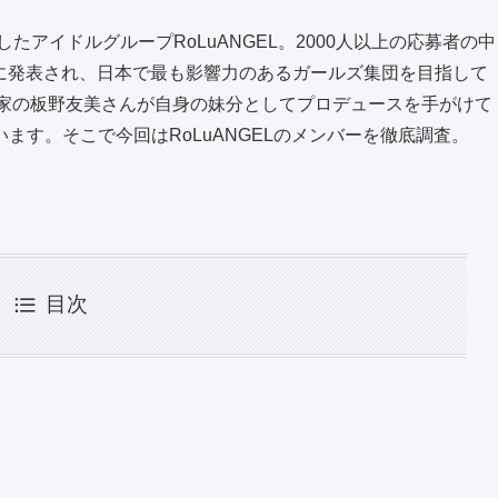
たアイドルグループRoLuANGEL。2000人以上の応募者の中
1月に発表され、日本で最も影響力のあるガールズ集団を目指して
業家の板野友美さんが自身の妹分としてプロデュースを手がけて
ます。そこで今回はRoLuANGELのメンバーを徹底調査。
目次