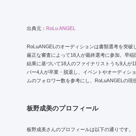
出典元：
RoLu ANGEL
RoLuANGELのオーディションは書類選考を突
厳正な審査によって18人が最終選考に参加。早
結果に基づいて18人のファイナリストうち9人が1
バー4人が卒業・脱退し、イベントやオーディシ
ムのフォロワー数を参考にし、RoLuANGELの
板野成美のプロフィール
板野成美さんのプロフィールは以下の通りです。