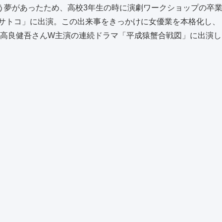
う夢があったため、高校3年生の時に演劇ワークショップの卒
・サトコ」に出演。この出来事をきっかけに女優業を本格化し、
んと高良健吾さんW主演の連続ドラマ「平成猿蟹合戦図」に出演し