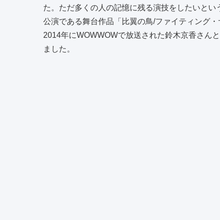
た。ただ多くの人の記憶に残る演技をしたいとい
公演である舞台作品「比翼の鳥/ファイティング
2014年にWOWWOWで放送された鈴木京香さ
ました。