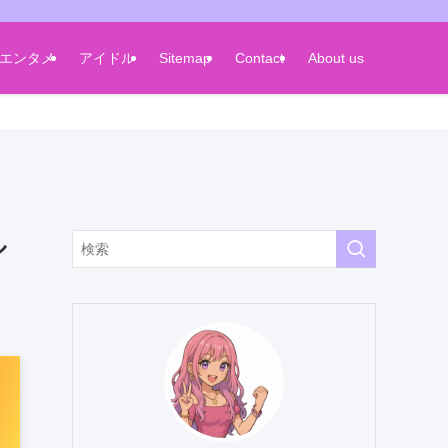
エンタメ
アイドル
Sitemap
Contact
About us
ル