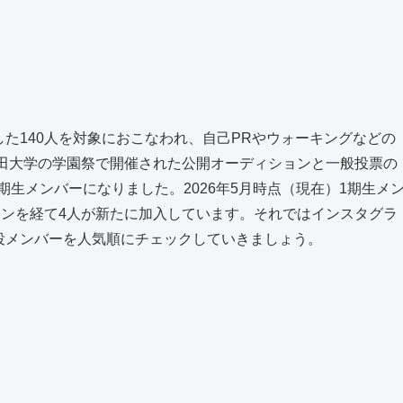
破した140人を対象におこなわれ、自己PRやウォーキングなどの
稲田大学の学園祭で開催された公開オーディションと一般投票の
期生メンバーになりました。2026年5月時点（現在）1期生メ
ョンを経て4人が新たに加入しています。それではインスタグラ
現役メンバーを人気順にチェックしていきましょう。