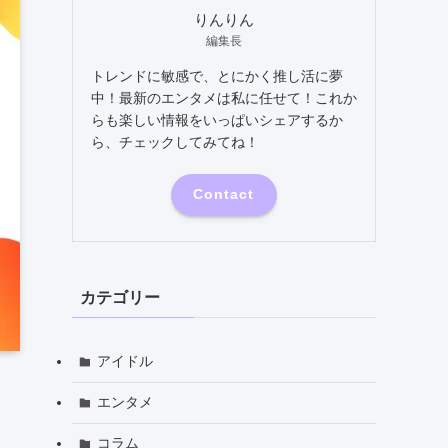
りんりん
編集長
トレンドに敏感で、とにかく推し活に夢
中！最新のエンタメは私に任せて！これか
らも楽しい情報をいっぱいシェアするか
ら、チェックしてみてね！
Contact
カテゴリー
アイドル
エンタメ
コラム