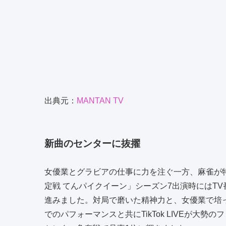
出典元：
MANTAN TV
新曲のセンターに抜擢
女優業とグラビアの仕事に力を注ぐ一方、麻雀が特
定戦 てんパイクイーン」シーズン7出演時にはT
進みました。対局で磨いた精神力と、女優業で培っ
でのパフォーマンスと共にTikTok LIVEが大勢の