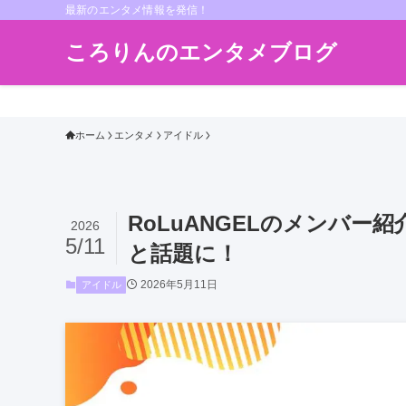
最新のエンタメ情報を発信！
ころりんのエンタメブログ
ホーム
エンタメ
アイドル
RoLuANGELのメンバ
2026
5/11
と話題に！
2026年5月11日
アイドル