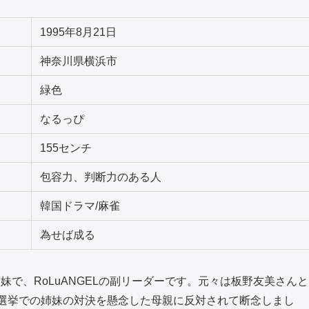
1995年8月21日
神奈川県横浜市
緑色
なるっぴ
155センチ
包容力、判断力のある人
韓国ドラマ/麻雀
為せば成る
で、RoLuANGELの副リーダーです。元々は板野友美さんと
総選挙での姉妹の対決を懸念した母親に反対されて断念しまし