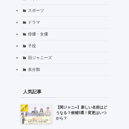
スポーツ
ドラマ
俳優・女優
子役
旧ジャニーズ
未分類
人気記事
【関ジャニ∞】新しい名前はど
うなる？候補5選！変更はいつ
から？