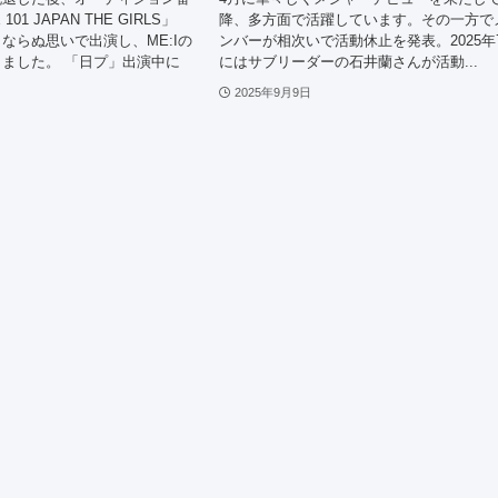
101 JAPAN THE GIRLS」
降、多方面で活躍しています。その一方で
ならぬ思いで出演し、ME:Iの
ンバーが相次いで活動休止を発表。2025年
ました。 「日プ」出演中に
にはサブリーダーの石井蘭さんが活動...
2025年9月9日