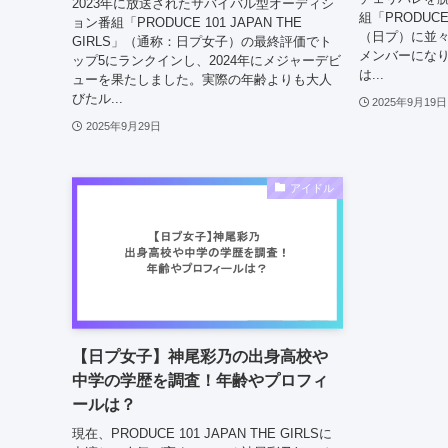
2023年に放送されたサバイバル型オーディシ
組「PRODUCE 
ョン番組「PRODUCE 101 JAPAN THE
（日プ）に並々
GIRLS」（通称：日プ女子）の最終評価でト
メンバーになり
ップ5にランクインし、2024年にメジャーデビ
は...
ューを果たしました。実際の年齢よりも大人
びたル...
2025年9月19日
2025年9月29日
アイドル
【日プ女子】神尾彩乃の出身高校や
中学の学歴を調査！年齢やプロフィ
ールは？
現在、PRODUCE 101 JAPAN THE GIRLSに