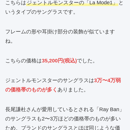
こちらは
ジェントルモンスターの「La Mode1」
と
いうタイプのサングラスです。
フレームの形や耳掛け部分の装飾が似ています
ね。
こちらの価格は
35,200円(税込)
でした。
ジェントルモンスターのサングラスは
3万〜4万弱
の価格帯のものが多く
ありました。
長尾謙杜さんが愛用しているとされる「Ray Ban」
のサングラスも2〜3万ほどの価格帯のものが多い
ため、ブランドのサングラスとほぼ同じような価