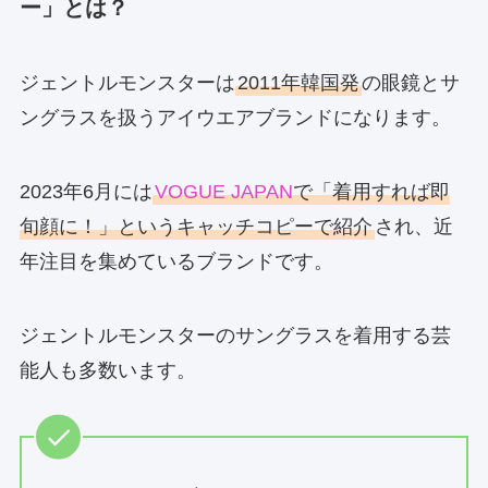
ー」とは？
ジェントルモンスターは
2011年韓国発
の眼鏡とサ
ングラスを扱うアイウエアブランドになります。
2023年6月には
VOGUE JAPAN
で「着用すれば即
旬顔に！」というキャッチコピーで紹介
され、近
年注目を集めているブランドです。
ジェントルモンスターのサングラスを着用する芸
能人も多数います。