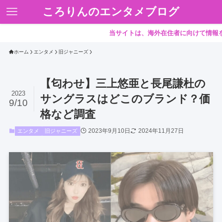
ころりんのエンタメブログ
当サイトは、海外在住者に向けて情報を発信して
ホーム
エンタメ
旧ジャニーズ
【匂わせ】三上悠亜と長尾謙杜の
2023
サングラスはどこのブランド？価
9/10
格など調査
2023年9月10日
2024年11月27日
エンタメ
旧ジャニーズ