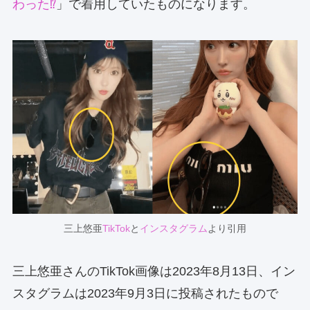
わった⁉︎
」で着用していたものになります。
三上悠亜
TikTok
と
インスタグラム
より引用
三上悠亜さんのTikTok画像は2023年8月13日、イン
スタグラムは2023年9月3日に投稿されたもので