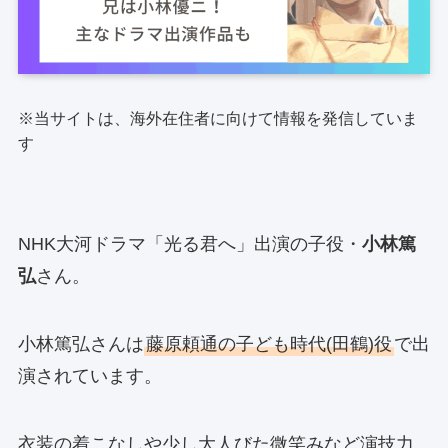
※当サイトは、海外在住者に向けて情報を発信していま
す
NHK大河ドラマ「光る君へ」出演の子役・
小林篤
弘
さん。
小林篤弘さんは
藤原頼通の子ども時代(田鶴)役
で出
演されています。
衣装の着こなしや少し大人びた微笑みなど演技力