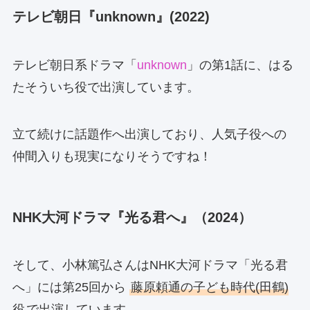
テレビ朝日『unknown』(2022)
テレビ朝日系ドラマ「
unknown
」の第1話に、はる
たそういち役で出演しています。
立て続けに話題作へ出演しており、人気子役への
仲間入りも現実になりそうですね！
NHK大河ドラマ『光る君へ』（2024）
そして、小林篤弘さんはNHK大河ドラマ「光る君
へ」には第25回から
藤原頼通の子ども時代(田鶴)
役
で出演しています。