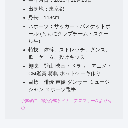
生年月日：2016年12月26日
出身地：東京都
身長：118cm
スポーツ：サッカー・バスケットボ
ール (ともにクラブチーム・スクー
ル生)
特技：体幹、ストレッチ、ダンス、
歌、ゲーム、投げキッス
趣味：登山 映画・ドラマ・アニメ・
CM鑑賞 将棋 ホットケーキ作り
目標：俳優 声優 ダンサー ミュージ
シャン スポーツ選手
小林優仁・篤弘公式サイト プロフィールより引
用