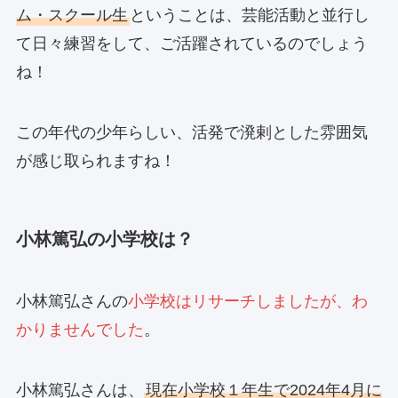
ム・スクール生
ということは、芸能活動と並行し
て日々練習をして、ご活躍されているのでしょう
ね！
この年代の少年らしい、活発で溌剌とした雰囲気
が感じ取られますね！
小林篤弘の小学校は？
小林篤弘さんの
小学校はリサーチしましたが、わ
かりませんでした
。
小林篤弘さんは、
現在小学校１年生で2024年4月に