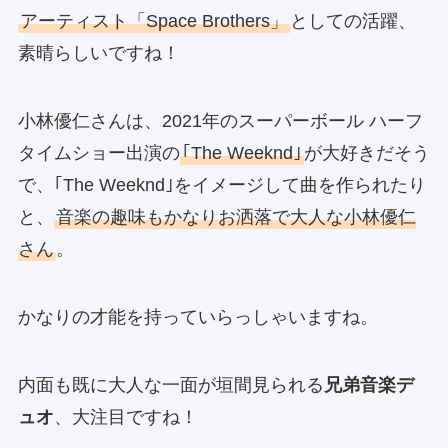
アーティスト「Space Brothers」
としての活躍、
素晴らしいですね！
小林優仁さんは、2021年のスーパーボール ハーフ
タイムショー出演の
｢The Weeknd｣
が大好きだそう
で、｢The Weeknd｣をイメージして曲を作られたり
と、
音楽の趣味もかなりお洒落で大人な小林優仁
さん
。
かなりの才能を持っていらっしゃいますね。
内面も既に大人な一面が垣間見られる
兄弟音楽デ
ュオ
、大注目ですね！