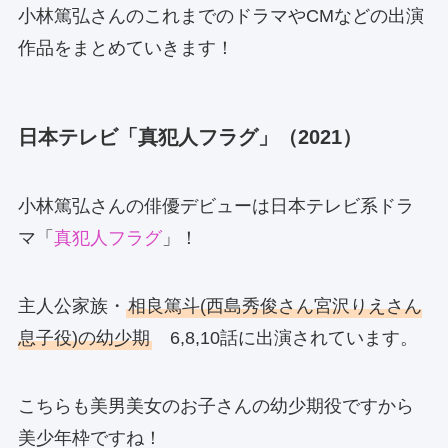
小林篤弘さんのこれまでのドラマやCMなどの出演
作品をまとめていきます！
日本テレビ「真犯人フラグ」（2021）
小林篤弘さんの俳優デビューは日本テレビ系ドラ
マ「
真犯人フラグ
」！
主人公家族・
相良篤斗(西島秀俊さん宮沢りえさん
息子役)の幼少期
6,8,10話に出演されています。
こちらも美男美女のお子さんの幼少期役ですから
美少年枠ですね！