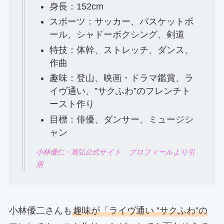
身長：152cm
スポーツ：サッカー、バスケットボ
ール、シャドーボクシング、剣道
特技：体幹、ストレッチ、ダンス、
作曲
趣味：登山、映画・ドラマ鑑賞、ラ
イヴ通い、”サクふわ”のフレンチト
ースト作り
目標：俳優、ダンサー、ミュージシ
ャン
小林優仁・篤弘公式サイト プロフィールより引
用
小林優二さんも
趣味が「ライヴ通い ”サクふわ”の