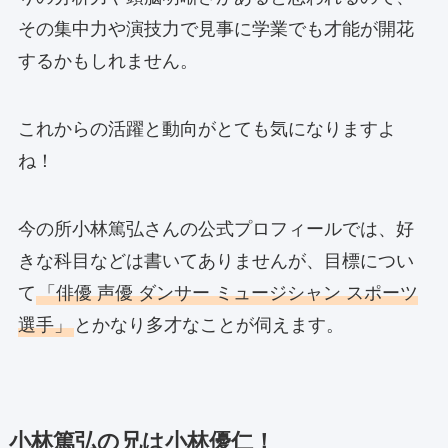
その集中力や演技力で見事に学業でも才能が開花
するかもしれません。
これからの活躍と動向がとても気になりますよ
ね！
今の所小林篤弘さんの公式プロフィールでは、好
きな科目などは書いてありませんが、目標につい
て
「俳優 声優 ダンサー ミュージシャン スポーツ
選手」
とかなり多才なことが伺えます。
小林篤弘の兄は小林優仁！