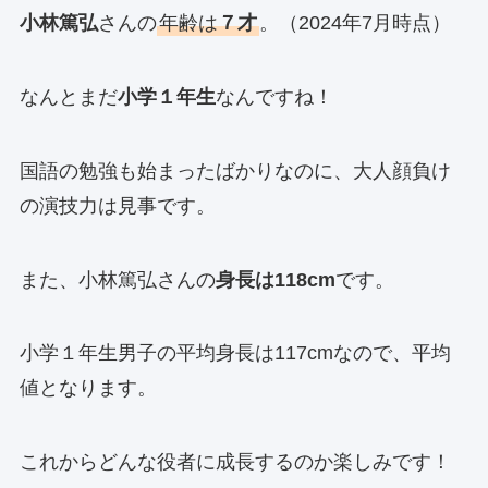
小林篤弘
さんの
年齢は
７才
。（2024年7月時点）
なんとまだ
小学１年生
なんですね！
国語の勉強も始まったばかりなのに、大人顔負け
の演技力は見事です。
また、小林篤弘さんの
身長は118cm
です。
小学１年生男子の平均身長は117cmなので、平均
値となります。
これからどんな役者に成長するのか楽しみです！