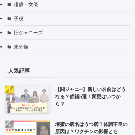
俳優・女優
子役
旧ジャニーズ
未分類
人気記事
【関ジャニ∞】新しい名前はどう
なる？候補5選！変更はいつか
ら？
壇蜜の病名はうつ病？体調不良の
原因は？ワクチンの影響とも