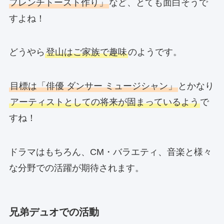
フレンチトースト作り」
など、とても面白そうで
すよね！
どうやら
登山はご家族で趣味
のようです。
目標は「俳優 ダンサー ミュージシャン」
とかなり
アーティストとしての将来が固まっているよう
で
すね！
ドラマはもちろん、CM・バラエティ、音楽と様々
な分野での活躍が期待されます。
兄弟デュオでの活動