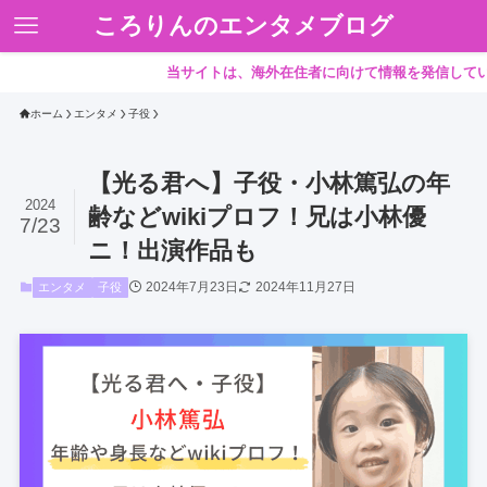
ころりんのエンタメブログ
当サイトは、海外在住者に向けて情報を発信しています。
ホーム
エンタメ
子役
【光る君へ】子役・小林篤弘の年
2024
齢などwikiプロフ！兄は小林優
7/23
ニ！出演作品も
2024年7月23日
2024年11月27日
エンタメ
子役