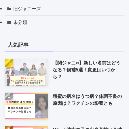
旧ジャニーズ
未分類
人気記事
【関ジャニ∞】新しい名前はどう
なる？候補5選！変更はいつか
ら？
壇蜜の病名はうつ病？体調不良の
原因は？ワクチンの影響とも