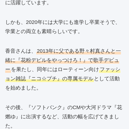
に活躍しています。
しかも、2020年には大学にも進学し卒業そうで、
学業との両立も素晴らしいです。
香音さんは、
2013年に父である野々村真さんと一
緒に『花粉デビルをやっつけろ！』で歌手デビュ
ー
を果たし、同年にはローティーン向け
ファッシ
ョン雑誌『ニコ☆プチ』の専属モデル
として活動
を始めました。
その後、『ソフトバンク』のCMや大河ドラマ『花
燃ゆ』に出演するなど、活動の幅を広げてきまし
た。