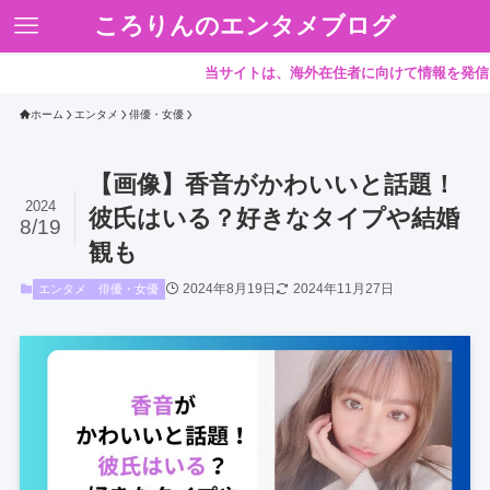
ころりんのエンタメブログ
当サイトは、海外在住者に向けて情報を発信しています
ホーム
エンタメ
俳優・女優
【画像】香音がかわいいと話題！
2024
彼氏はいる？好きなタイプや結婚
8/19
観も
2024年8月19日
2024年11月27日
エンタメ
俳優・女優