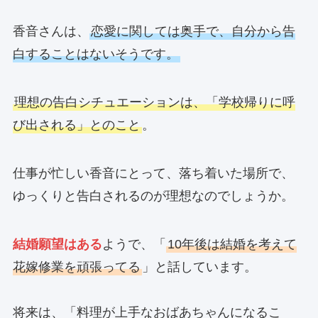
香音さんは、
恋愛に関しては奥手で、自分から告
白することはないそうです。
理想の告白シチュエーションは、「学校帰りに呼
び出される」とのこと
。
仕事が忙しい香音にとって、落ち着いた場所で、
ゆっくりと告白されるのが理想なのでしょうか。
結婚願望はある
ようで、「
10年後は結婚を考えて
花嫁修業を頑張ってる
」と話しています。
将来は、「料理が上手なおばあちゃんになるこ