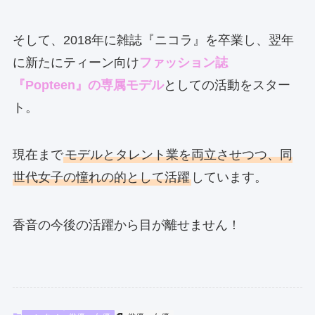
そして、2018年に雑誌『ニコラ』を卒業し、翌年
に新たにティーン向け
ファッション誌
『Popteen』の専属モデル
としての活動をスター
ト。
現在まで
モデルとタレント業を両立させつつ、同
世代女子の憧れの的として活躍
しています。
香音の今後の活躍から目が離せません！