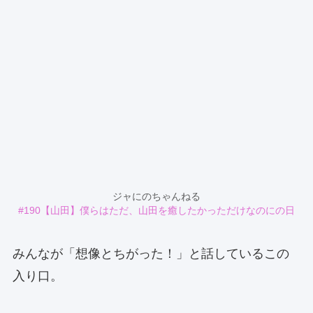
ジャにのちゃんねる
#190【山田】僕らはただ、山田を癒したかっただけなのにの日
みんなが「想像とちがった！」と話しているこの
入り口。