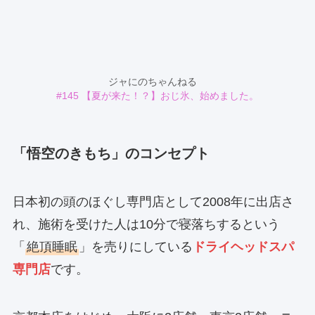
ジャにのちゃんねる
#145 【夏が来た！？】おじ氷、始めました。
「悟空のきもち」のコンセプト
日本初の頭のほぐし専門店として2008年に出店さ
れ、施術を受けた人は10分で寝落ちするという
「
絶頂睡眠
」を売りにしている
ドライヘッドスパ
専門店
です。