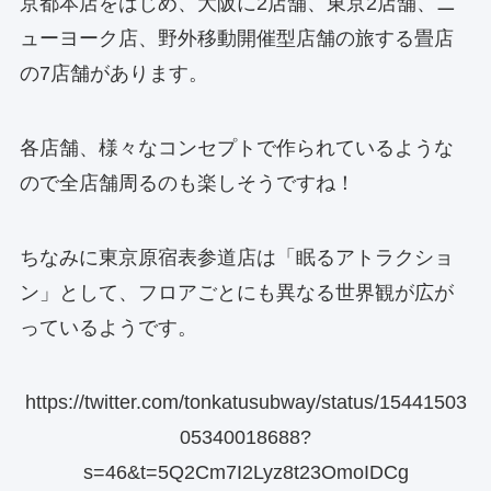
京都本店をはじめ、大阪に2店舗、東京2店舗、ニ
ューヨーク店、野外移動開催型店舗の旅する畳店
の7店舗があります。
各店舗、様々なコンセプトで作られているような
ので全店舗周るのも楽しそうですね！
ちなみに東京原宿表参道店は「眠るアトラクショ
ン」として、フロアごとにも異なる世界観が広が
っているようです。
https://twitter.com/tonkatusubway/status/15441503
05340018688?
s=46&t=5Q2Cm7I2Lyz8t23OmoIDCg