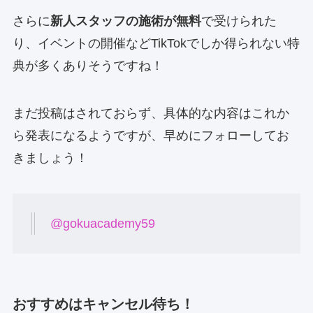
さらに
新人スタッフの施術が無料
で受けられた
り、イベントの開催などTikTokでしか得られない特
典が多くありそうですね！
まだ投稿はされておらず、具体的な内容はこれか
ら発表になるようですが、早めにフォローしてお
きましょう！
@gokuacademy59
おすすめはキャンセル待ち！