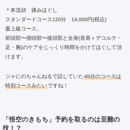
＊本流頭 揉みほぐし
スタンダードコース120分 14,000円(税込)
最上級コース。
前頭部〜側頭部〜後頭部と全身(首肩＋デコルテ・
足・腕)のケアをじっくり時間をかけてほぐして頂
けます。
ジャにのちゃんねるで話していた
45分のコースは
特別コースみたい
ですね！
「悟空のきもち」予約を取るのは至難の
技！？