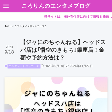
ころりんのエンタメブログ
当サイトは、海外在住者に向けて情報を発信しています。
ホーム
エンタメ
旧ジャニーズ
【ジャにのちゃんねる】ヘッドス
2023
パ店は｢悟空のきもち｣銀座店！金
9/18
額や予約方法は？
2023年9月18日
2024年11月27日
エンタメ
旧ジャニーズ