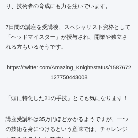
り、技術者の育成にも力を注いでいます。
7日間の講座を受講後、スペシャリスト資格として
「ヘッドマイスター」が授与され、開業や独立さ
れる方もいるそうです。
https://twitter.com/Amazing_Knight/status/1587672
127750443008
「頭に特化した21の手技」とても気になります！
講座受講料は35万円ほどかかるようですが、一つ
の技術を身につけるという意味では、チャレンジ