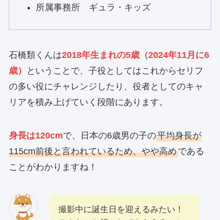
所属事務所 ギュラ・キッズ
石橋類くんは
2018年生まれの5歳（2024年11月に6
歳）
ということで、子役としてはこれからセリフ
の多い役にチャレンジしたり、役者としてのキャ
リアを積み上げていく段階にあります。
身長は120cm
で、日本の6歳男の子の
平均身長が
115cm前後と言われているため、やや高め
である
ことがわかりますね！
撮影中に誕生日を迎えるみたい！