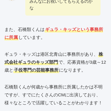
みんなにお祝いしてもらえるのか
な
また、石橋類くんは
ギュラ・キッズという事務所
に所属
しています。
ギュラ・キッズは港区北青山に事務所があり、
株
式会社ギュラのキッズ部門
で、応募資格が3歳～12
歳と
子役専門の芸能事務所
になります。
石橋類くんが何歳から事務所に所属したかは不明
ですが、すでにたくさんのCMに出演しており、
様々なところで活躍していることがわかります！