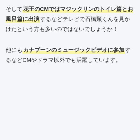
そして
花王のCMではマジックリンのトイレ篇とお
風呂篇に出演
するなどテレビで石橋類くんを見か
けたという方も多いのではないでしょうか！
他にも
カナブーンのミュージックビデオに参加
す
るなどCMやドラマ以外でも活躍しています。