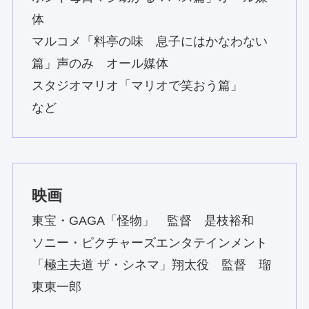
体
マルコメ「料亭の味 息子にはかなわない
篇」声のみ オール媒体
スタジオマリオ「マリオで笑おう篇」
など
映画
東宝・GAGA「怪物」 監督 是枝裕和
ソニー・ピクチャーズエンタテインメント
「極主夫道 ザ・シネマ」翔太役 監督 瑠
東東一郎