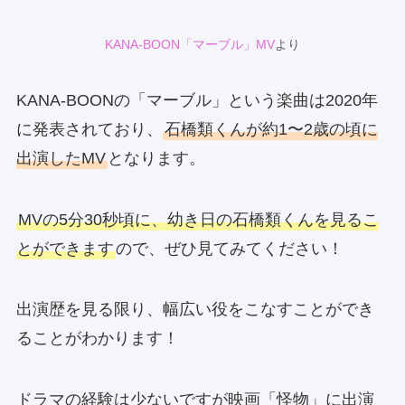
KANA-BOON「マーブル」MV
より
KANA-BOONの「マーブル」という楽曲は2020年
に発表されており、
石橋類くんが約1〜2歳の頃に
出演したMV
となります。
MVの5分30秒頃に、幼き日の石橋類くんを見るこ
とができます
ので、ぜひ見てみてください！
出演歴を見る限り、幅広い役をこなすことができ
ることがわかります！
ドラマの経験は少ないですが映画「怪物」に出演