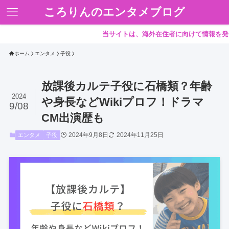
ころりんのエンタメブログ
当サイトは、海外在住者に向けて情報を発信してい
ホーム
エンタメ
子役
放課後カルテ子役に石橋類？年齢
2024
や身長などWikiプロフ！ドラマ
9/08
CM出演歴も
2024年9月8日
2024年11月25日
エンタメ
子役