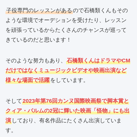
子役専門のレッスンがある
ので石橋類くんもその
ような環境でオーデションを受けたり、レッスン
を頑張っているからたくさんのチャンスが巡って
きているのだと思います！
そのような努力もあり、
石橋類くんはドラマやCM
だけではなくミュージックビデオや映画出演など
様々な場面で活躍
をしています。
そして
2023年第76回カンヌ国際映画祭で脚本賞と
クィア・パルムの2冠に輝いた映画「怪物」にも出
演
しており、有名作品にたくさん出演していま
す。