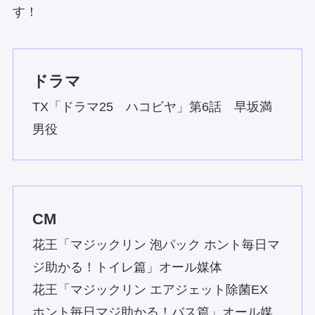
す！
ドラマ
TX「ドラマ25 ハコビヤ」第6話 早坂満
男役
C
M
花王「マジックリン 泡パック ホント毎日マ
ジ助かる！トイレ篇」オール媒体
花王「マジックリン エアジェット除菌EX
ホント毎日マジ助かる！バス篇」オール媒