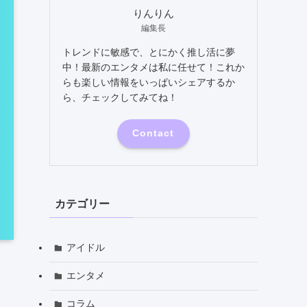
りんりん
編集長
トレンドに敏感で、とにかく推し活に夢
中！最新のエンタメは私に任せて！これか
らも楽しい情報をいっぱいシェアするか
ら、チェックしてみてね！
Contact
カテゴリー
アイドル
エンタメ
コラム