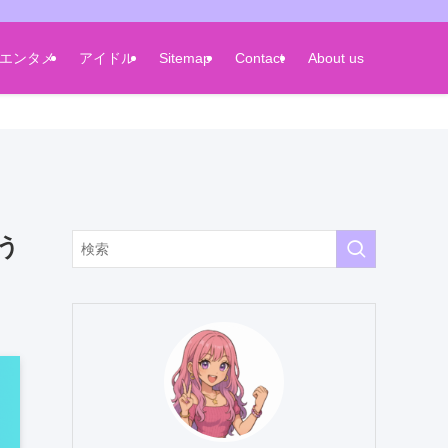
エンタメ
アイドル
Sitemap
Contact
About us
う