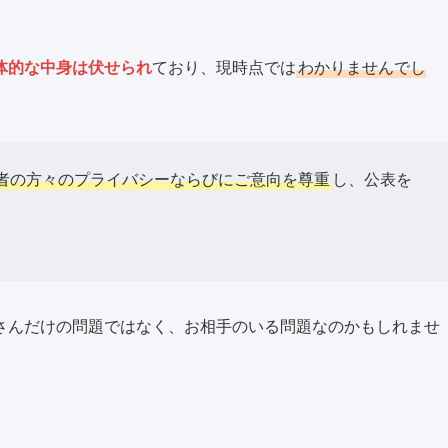
体的な中身は伏せられ
ており、現時点では
わかりませんでし
者の方々のプライバシーならびにご意向を尊重
し、公表を
さんだけの問題ではなく、お相手のいる問題なのかもしれませ