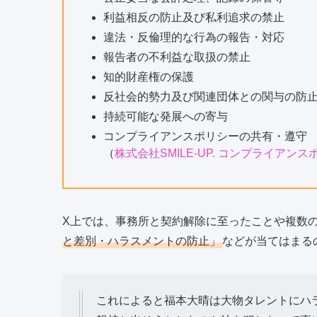
利益相反の防止及び私利追求の禁止
違法・反倫理的な行為の報告・対応
報告者の不利益な取扱の禁止
知的財産権の保護
反社会的勢力及び関連団体との関与の防
持続可能な発展への寄与
コンプライアンスポリシーの共有・遵守
（
株式会社SMILE-UP. コンプライアンス
X上では、事務所と契約解除に至ったことや複数
と差別・ハラスメントの防止」
などが当てはまる
これによると福本大晴は大物タレントにハラ