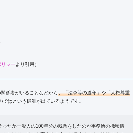
止
ポリシー
より引用）
の関係者がいることなどから
、「法令等の遵守」や「人権尊重
のではという憶測が出ているようです。
ったか一般人の100年分の残業をしたのか事務所の機密情