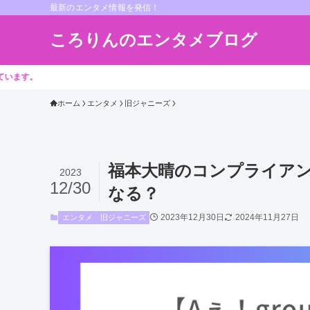
最新のエンタメ情報を発信！
ころりんのエンタメブログ
ホーム
エンタメ
旧ジャニーズ
福本大晴のコンプライア
2023
12/30
なる？
2023年12月30日
2024年11月27日
エンタメ
旧ジャニーズ