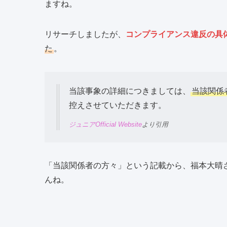
ますね。
リサーチしましたが、
コンプライアンス違反の具
た
。
当該事象の詳細につきましては、
当該関係
控えさせていただきます。
ジュニアOfficial Website
より引用
「当該関係者の方々」という記載から、福本大晴
んね。