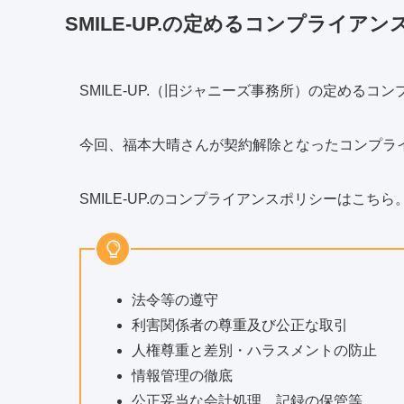
SMILE-UP.の定めるコンプライアン
SMILE-UP.（旧ジャニーズ事務所）の定める
今回、福本大晴さんが契約解除となったコンプラ
SMILE-UP.のコンプライアンスポリシーはこちら
法令等の遵守
利害関係者の尊重及び公正な取引
人権尊重と差別・ハラスメントの防止
情報管理の徹底
公正妥当な会計処理、記録の保管等