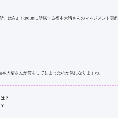
ズ事務所）はAぇ！groupに所属する福本大晴さんのマネジメント契
福本大晴さんが何をしてしまったのか気になりますね。
とは？
は？