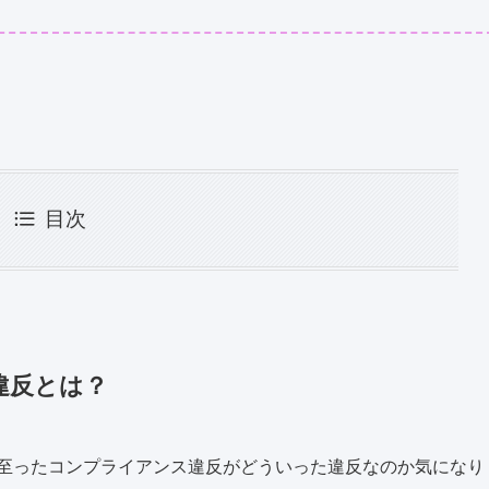
目次
違反とは？
除に至ったコンプライアンス違反がどういった違反なのか気になり