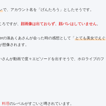
ン
で、アカウント名を「げんたろう」としたそうです。
ころですが、
顔画像は出ておらず、顔バレはしていません
。
berの湊あくあさんが会った時の感想として「
とても美女でえぐ
が想像されます。
いさんが動画で度々エピソードを出すそうで、ホロライブのフ
、料理
のレベルがすごいと噂されています。