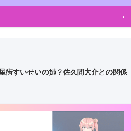
？星街すいせいの姉？佐久間大介との関係