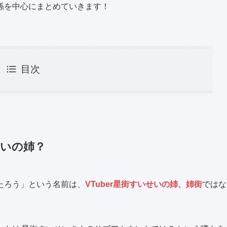
係を中心にまとめていきます！
目次
せいの姉？
たろう」という名前は、
VTuber星街すいせいの姉、姉街
ではな