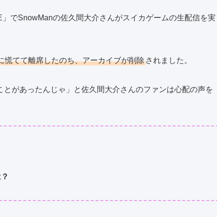
G LIFE」でSnowManの佐久間大介さんがスイカゲームの生配信を実
に慌てて離席したのち、アーカイブが削除
されました。
ことがあったんじゃ」と佐久間大介さんのファンは心配の声を
は？