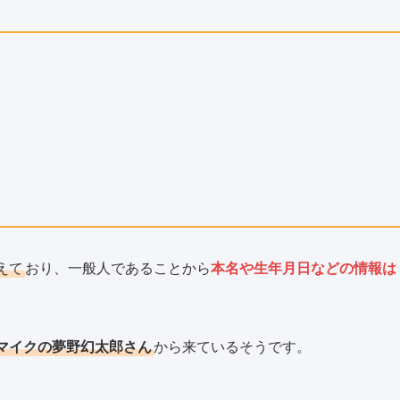
えて
おり、一般人であることから
本名や生年月日などの情報は
マイクの夢野幻太郎さん
から来ているそうです。