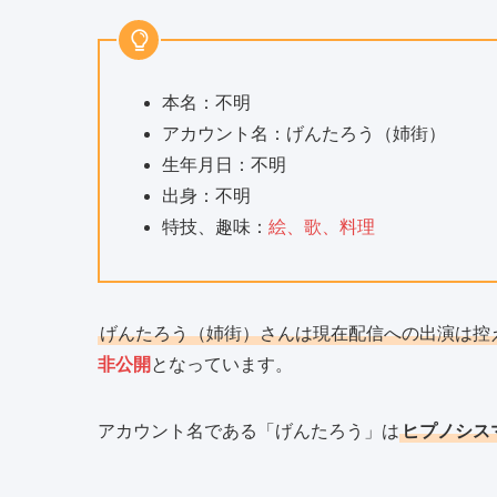
本名：不明
アカウント名：げんたろう（姉街）
生年月日：不明
出身：不明
特技、趣味：
絵、歌、料理
げんたろう（姉街）さんは現在配信への出演は控
非公開
となっています。
アカウント名である「げんたろう」は
ヒプノシス