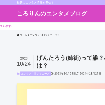
最新のエンタメ情報を発信！
ころりんのエンタメブログ
ホーム
エンタメ
旧ジャニーズ
げんたろう(姉街)って誰
2023
10/24
は？
2023年10月24日
2024年11月27日
エンタメ
旧ジャニーズ