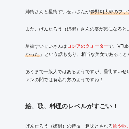
姉街さんと星街すいせいさんが
夢野幻太郎のファ
また、げんたろう（姉街）さんの姿が気になると
星街すいせいさんは
ロシアのクォーター
で、VTu
かった
」という話もあり、相当な美女であること
あくまで一般人ではあるようですが、星街すいせ
ァンの間では有名な方のようですね！
絵、歌、料理のレベルがすごい！
げんたろう（姉街）の特技・趣味とされる
絵や歌