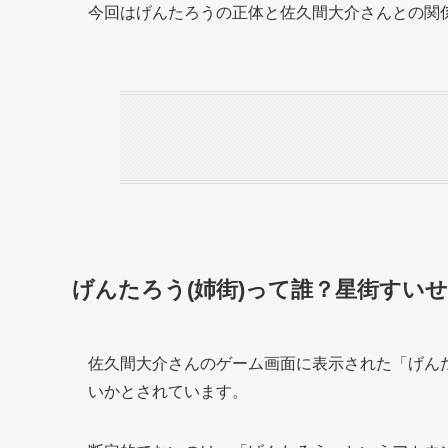
今回はげんたろうの正体と佐久間大介さんとの関
げんたろう(姉街)って誰？星街すい
佐久間大介さんのゲーム画面に表示された「げん
いかとされています。