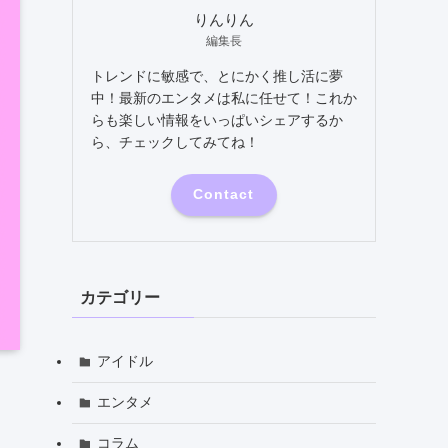
りんりん
編集長
トレンドに敏感で、とにかく推し活に夢
中！最新のエンタメは私に任せて！これか
らも楽しい情報をいっぱいシェアするか
ら、チェックしてみてね！
Contact
カテゴリー
アイドル
エンタメ
コラム