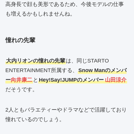
高身長で顔も美形であるため、今後モデルの仕事
も増えるかもしれませんね。
憧れの先輩
大内リオンの憧れの先輩
は、同じSTARTO
ENTERTAINMENT所属する、
Snow Manのメンバ
ー
向井康二
と
Hey!Say!JUMPのメンバー
山田涼介
だそうです。
2人ともバラエティーやドラマなどで活躍しており
憧れているのでしょう。