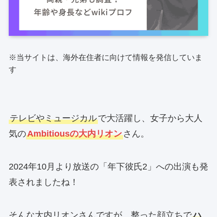
※当サイトは、海外在住者に向けて情報を発信していま
す
テレビやミュージカル
で大活躍し、女子から大人
気の
Ambitiousの大内リオン
さん。
2024年10月より放送の「年下彼氏2」への出演も発
表されましたね！
そんな大内リオンさんですが、整った顔立ちで
ハ