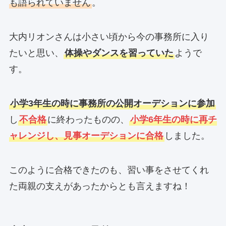
も語られていません
。
大内リオンさんは小さい頃から今の事務所に入り
たいと思い、
体操やダンスを習っていた
ようで
す。
小学3年生の時に事務所の公開オーデションに参加
し
不合格
に終わったものの、
小学6年生の時に再チ
ャレンジし、見事オーデションに合格
しました。
このように合格できたのも、習い事をさせてくれ
た両親の支えがあったからとも言えますね！