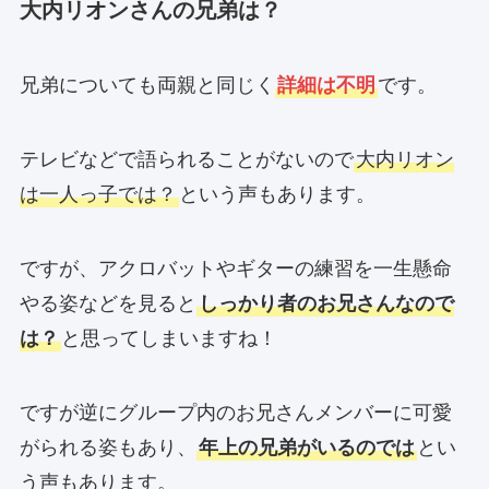
大内リオンさんの兄弟は？
兄弟についても両親と同じく
詳細は不明
です。
テレビなどで語られることがないので
大内リオン
は一人っ子では？
という声もあります。
ですが、アクロバットやギターの練習を一生懸命
やる姿などを見ると
しっかり者のお兄さんなので
は？
と思ってしまいますね！
ですが逆にグループ内のお兄さんメンバーに可愛
がられる姿もあり、
年上の兄弟がいるのでは
とい
う声もあります。