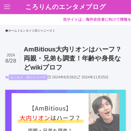
ころりんのエンタメブログ
当サイトは、海外在住者に向けて情報を発信し
ホーム
エンタメ
旧ジャニーズ
AmBitious大内リオンはハーフ？
2024
両親・兄弟も調査！年齢や身長な
8/28
どwikiプロフ
2024年8月28日
2024年11月25日
エンタメ
旧ジャニーズ