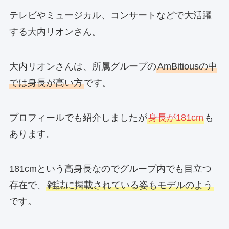
テレビやミュージカル、コンサートなどで大活躍
する大内リオンさん。
大内リオンさんは、所属グループの
AmBitiousの中
では身長が高い方
です。
プロフィールでも紹介しましたが
身長が181cm
も
あります。
181cmという高身長なのでグループ内でも目立つ
存在で、
雑誌に掲載されている姿もモデルのよう
です。