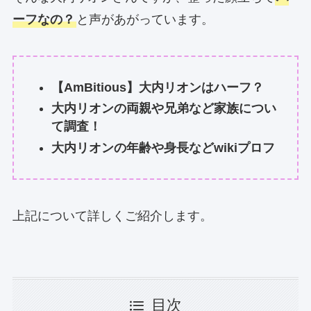
ーフなの？
と声があがっています。
【AmBitious】大内リオンはハーフ？
大内リオンの両親や兄弟など家族につい
て調査！
大内リオンの年齢や身長などwikiプロフ
上記について詳しくご紹介します。
目次