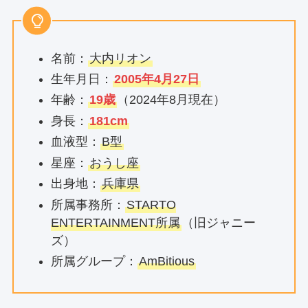
名前：
大内リオン
生年月日：
2005年4月27日
年齢：
19歳
（2024年8月現在）
身長：
181cm
血液型：
B型
星座：
おうし座
出身地：
兵庫県
所属事務所：
STARTO
ENTERTAINMENT所属
（旧ジャニー
ズ）
所属グループ：
AmBitious