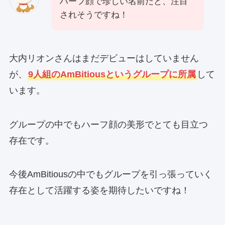
ハーフ顔で珍しい名前だと、注目
されそうですね！
大内リオンさんはまだデビューはしていません
が、
9人組のAmBitiousというグループに所属
して
います。
グループの中でもハーフ顔の美形でとても目立つ
存在です。
今後AmBitiousの中でもグループを引っ張っていく
存在として活躍する姿を期待したいですね！