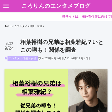
ころりんのエンタメブログ
当サイトは、海外在住者に向けて情報を
ホーム
エンタメ
俳優・女優
相葉裕樹の兄弟は相葉雅紀？いと
2023
9/24
この噂も！関係を調査
2023年9月24日
2024年11月27日
エンタメ
俳優・女優