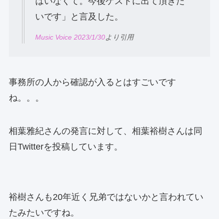
はいなくて。今後ゲストに出て頂きた
いです」と言及した。
Music Voice 2023/1/30
より引用
事務所の人から確認が入るとはすごいです
ね。。。
相葉雅紀さんの発言に対して、相葉裕樹さんは同
日Twitterを投稿しています。
裕樹さんも20年近く兄弟ではないかと言われてい
たみたいですね。