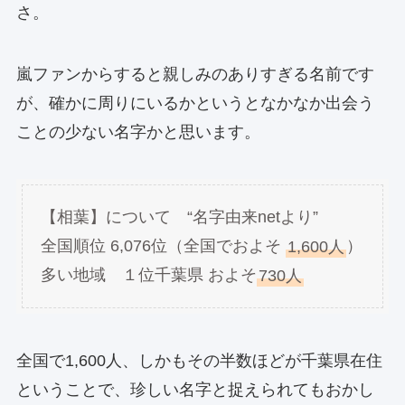
さ。
嵐ファンからすると親しみのありすぎる名前です
が、確かに周りにいるかというとなかなか出会う
ことの少ない名字かと思います。
【相葉】について “名字由来netより”
全国順位 6,076位（全国でおよそ
1,600人
）
多い地域 １位
千葉県
およそ
730人
全国で1,600人、しかもその半数ほどが千葉県在住
ということで、珍しい名字と捉えられてもおかし