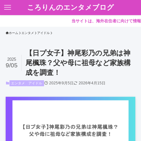
ころりんのエンタメブログ
当サイトは、海外在住者に向けて情報を発信し
ホーム
エンタメ
アイドル
【日プ女子】神尾彩乃の兄弟は神
2025
尾楓珠？父や母に祖母など家族構
9/05
成を調査！
2025年9月5日
2026年4月15日
エンタメ
アイドル