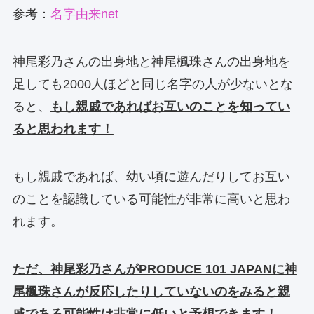
参考：
名字由来net
神尾彩乃さんの出身地と神尾楓珠さんの出身地を
足しても2000人ほどと同じ名字の人が少ないとな
ると、
もし親戚であればお互いのことを知ってい
ると思われます！
もし親戚であれば、幼い頃に遊んだりしてお互い
のことを認識している可能性が非常に高いと思わ
れます。
ただ、神尾彩乃さんがPRODUCE 101 JAPANに神
尾楓珠さんが反応したりしていないのをみると親
戚である可能性は非常に低いと予想できます！