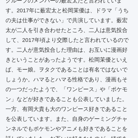
グループのメンバーの薮宏太だと言われていま
す。2017年に薮宏太と松岡茉優は、ドラマ「うち
の夫は仕事ができない」で共演しています。薮宏
太が二人を引き合わせたところ、二人は意気投合
して、2017年頃より交際したと言われているので
す。二人が意気投合した理由は、お互いに漫画好
きということがあったようです。松岡茉優といえ
ば、モー娘。ヲタクであることは有名ではないで
しょうか。ハマるとハマる性格であり、漫画もそ
の一つだったようで、「ワンピース」や「ポケモ
ン」などが好きであることも公表していました。
一方、有岡大貴も大のワンピース好きであること
を公表しています。また、自身のゲーミングチャ
ンネルでもポケモンやアニメも好きであることを