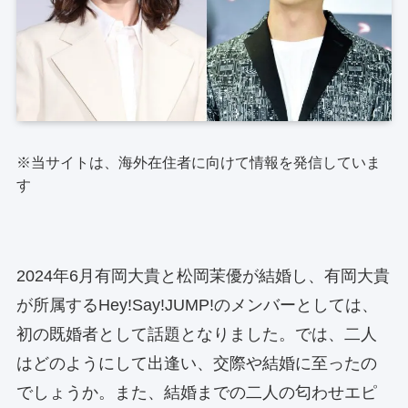
※当サイトは、海外在住者に向けて情報を発信していま
す
2024年6月有岡大貴と松岡茉優が結婚し、有岡大貴
が所属するHey!Say!JUMP!のメンバーとしては、
初の既婚者として話題となりました。では、二人
はどのようにして出逢い、交際や結婚に至ったの
でしょうか。また、結婚までの二人の匂わせエピ