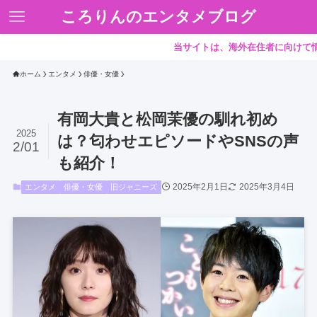
ころりんのエンタメブログ
当サイトは、海外在住者に向けて情報を
ホーム
エンタメ
俳優・女優
有岡大貴と松岡茉優の馴れ初め
2025
は？匂わせエピソードやSNSの声
2/01
も紹介！
2025年2月1日
2025年3月4日
エンタメ
俳優・女優
旧ジャニーズ