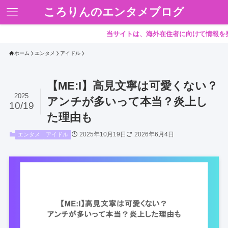
ころりんのエンタメブログ
当サイトは、海外在住者に向けて情報を発信して
ホーム
エンタメ
アイドル
【ME:I】高見文寧は可愛くない？
2025
アンチが多いって本当？炎上し
10/19
た理由も
2025年10月19日
2026年6月4日
エンタメ
アイドル