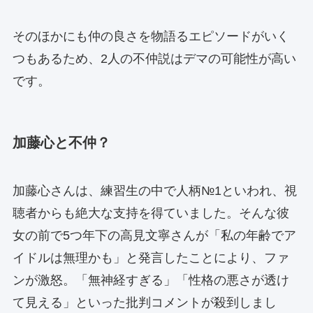
そのほかにも仲の良さを物語るエピソードがいく
つもあるため、2人の不仲説はデマの可能性が高い
です。
加藤心と不仲？
加藤心さんは、練習生の中で人柄№1といわれ、視
聴者からも絶大な支持を得ていました。そんな彼
女の前で5つ年下の高見文寧さんが「私の年齢でア
イドルは無理かも」と発言したことにより、ファ
ンが激怒。「無神経すぎる」「性格の悪さが透け
て見える」といった批判コメントが殺到しまし