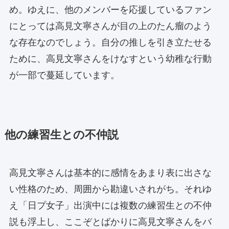
め。ゆえに、他のメンバーを応援しているファン
にとっては高見文寧さんが目の上のたん瘤のよう
な存在なのでしょう。自分の推しを引き立たせる
ために、高見文寧さんをけなすという幼稚な行動
が一部で蔓延しています。
他の練習生との不仲説
高見文寧さんは基本的に感情をあまり表に出さな
い性格のため、周囲から勘違いされがち。それゆ
え「日プ女子」出演中には複数の練習生との不仲
説も浮上し、ここぞとばかりに高見文寧さんをバ