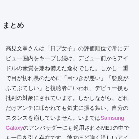
まとめ
高見文寧さんは「日プ女子」の評価順位で常にデ
ビュー圏内をキープし続け、デビュー前からアイ
ドルの素質を兼ね備えた逸材でした。しかし一重
で目が切れ長のために「目つきが悪い」「態度が
ふてぶてしい」と視聴者にいわれ、デビュー後も
批判の対象にされています。しかしながら、どれ
だけアンチに叩かれても気丈に振る舞い、自分の
スタンスを崩していません。いまでは
Samsung
Galaxy
のアンバサダーにも起用されるME:Iの中で
も一目を引く存在です。彼女ほど強く逞しいアイ