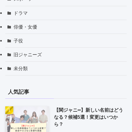
ドラマ
俳優・女優
子役
旧ジャニーズ
未分類
人気記事
【関ジャニ∞】新しい名前はどう
なる？候補5選！変更はいつか
ら？