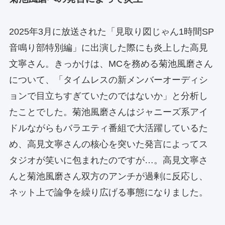
2025年3月に放送された「見取り図じゃん1時間SP
音鳴り部特別編」に出演した際にも炎上した高見
文寧さん。きっかけは、MCを務める菊池風磨さん
について、「タイムレスの新メンバーオーディシ
ョンで目立ちすぎていたのではないか」と分析し
たことでした。菊池風磨さんはジャニーズ系アイ
ドルながらもバラエティ番組で大活躍しているた
め、高見文寧さんの核心を突いた発言によってス
タジオが笑いに包まれたのですが…。高見文寧さ
んと菊池風磨さん双方のアンチが過剰に反応し、
ネット上で論争を繰り広げる事態になりました。