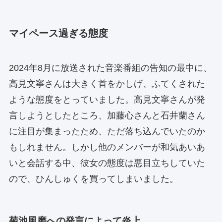
マイペース過ぎる態度
2024年8月に放送された音楽番組の告知の最中に、
高見文寧さんは大きく首をかしげ、ふてくされた
ような態度をとっていました。高見文寧さんが発
言しようとしたところ、加藤心さんと石井蘭さん
に注目が集まったため、ただ落ち込んでいたのか
もしれません。しかし他のメンバーが和気あいあ
いと会話する中、彼女の態度は悪目立ちしていた
ので、ひんしゅくを買ってしまいました。
菊池風磨への発言によって炎上