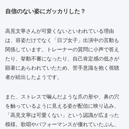
自信のない姿にガッカリした？
高見文寧さんが可愛くないといわれている理由
は、容姿だけでなく「日プ女子」出演中の言動も
関係しています。トレーナーの質問に小声で答え
たり、挙動不審になったり、自己肯定感の低さが
顕著にあらわれていたため、苦手意識を抱く視聴
者が続出したようです。
また、ストレスで噛んだような爪の形や、鼻の穴
を触っているように見える姿が配信に映り込み、
「高見文寧は可愛くない」という認識が広まった
模様。歌唱やパフォーマンスが優れていたぶん、