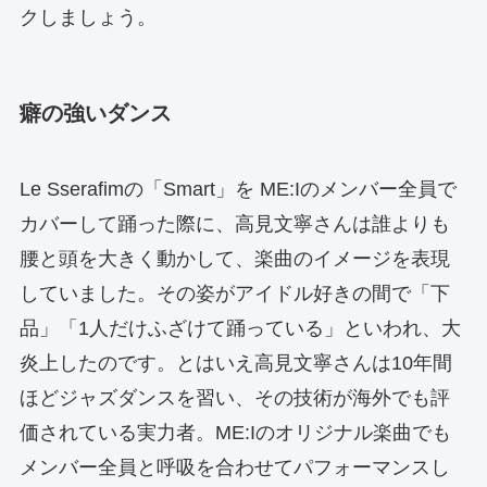
クしましょう。
癖の強いダンス
Le Sserafimの「Smart」を ME:Iのメンバー全員で
カバーして踊った際に、高見文寧さんは誰よりも
腰と頭を大きく動かして、楽曲のイメージを表現
していました。その姿がアイドル好きの間で「下
品」「1人だけふざけて踊っている」といわれ、大
炎上したのです。とはいえ高見文寧さんは10年間
ほどジャズダンスを習い、その技術が海外でも評
価されている実力者。ME:Iのオリジナル楽曲でも
メンバー全員と呼吸を合わせてパフォーマンスし